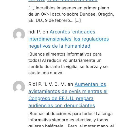
[…] Increíbles imágenes en primer plano
de un OVNI oscuro sobre Dundee, Oregón,
EE. UU., 9 de febrero… […]
ridi P.
en
Arcontes ‘entidades
interdimensionales’ los reguladores
negativos de la humanidad
¡Buenos alimentos informativos para
todos! Al reducir voluntariamente un
sentido durante la vigilia, se fuerza y se
ajusta una nueva…
Ridi P. 1. V. 0. M.
en
Aumentan los
avistamientos de ovnis mientras el
Congreso de EE.UU. prepara
audiencias con denunciantes
¡Buenas abducciones para todos! La tanga
informativa siempre es efectiva, y todos
quieren bajársela... Pero, al meter mano, el