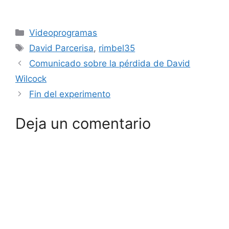
Categorías
Videoprogramas
Etiquetas
David Parcerisa
,
rimbel35
Comunicado sobre la pérdida de David
Wilcock
Fin del experimento
Deja un comentario