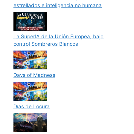
estrellados e inteligencia no humana
La SúperIA de la Unión Europea, bajo
control Sombreros Blancos
Days of Madness
Días de Locura