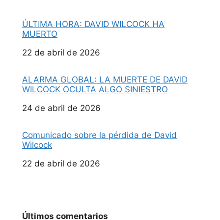
ÚLTIMA HORA: DAVID WILCOCK HA
MUERTO
Fecha
22 de abril de 2026
ALARMA GLOBAL: LA MUERTE DE DAVID
WILCOCK OCULTA ALGO SINIESTRO
Fecha
24 de abril de 2026
Comunicado sobre la pérdida de David
Wilcock
Fecha
22 de abril de 2026
Últimos comentarios