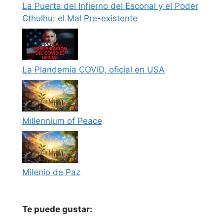
La Puerta del Infierno del Escorial y el Poder
Cthulhu: el Mal Pre-existente
La Plandemia COVID, oficial en USA
Millennium of Peace
Milenio de Paz
Te puede gustar: