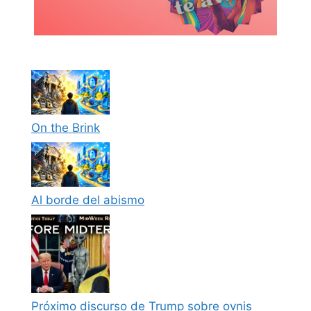
On the Brink
Al borde del abismo
Próximo discurso de Trump sobre ovnis