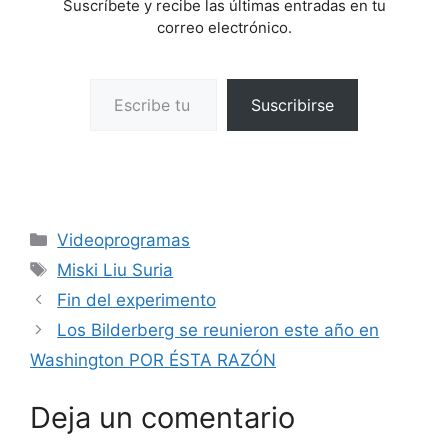
Suscríbete y recibe las últimas entradas en tu
correo electrónico.
Escribe tu correo electrónico…
Suscribirse
Categorías
Videoprogramas
Etiquetas
Miski Liu Suria
Fin del experimento
Los Bilderberg se reunieron este año en
Washington POR ÉSTA RAZÓN
Deja un comentario