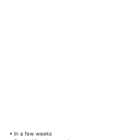
• In a few weeks