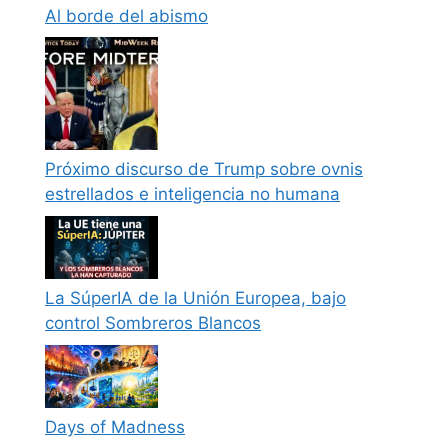
Al borde del abismo
Próximo discurso de Trump sobre ovnis
estrellados e inteligencia no humana
La SúperIA de la Unión Europea, bajo
control Sombreros Blancos
Days of Madness