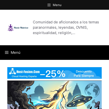
Saltar
Menu
al
contenido
Comunidad de aficionados a los temas
paranormales, leyendas, OVNIS,
espiritualidad, religión,…
Menú