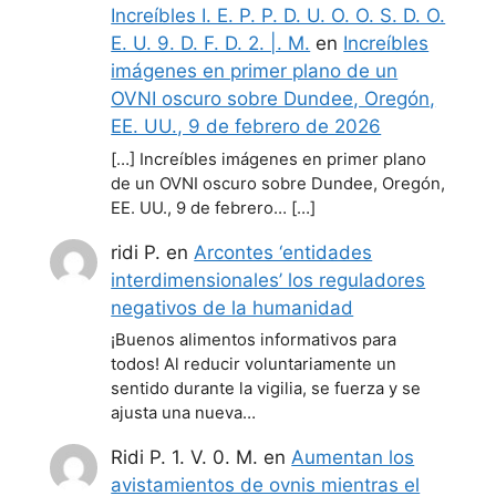
Increíbles I. E. P. P. D. U. O. O. S. D. O.
E. U. 9. D. F. D. 2. |. M.
en
Increíbles
imágenes en primer plano de un
OVNI oscuro sobre Dundee, Oregón,
EE. UU., 9 de febrero de 2026
[…] Increíbles imágenes en primer plano
de un OVNI oscuro sobre Dundee, Oregón,
EE. UU., 9 de febrero… […]
ridi P.
en
Arcontes ‘entidades
interdimensionales’ los reguladores
negativos de la humanidad
¡Buenos alimentos informativos para
todos! Al reducir voluntariamente un
sentido durante la vigilia, se fuerza y se
ajusta una nueva…
Ridi P. 1. V. 0. M.
en
Aumentan los
avistamientos de ovnis mientras el