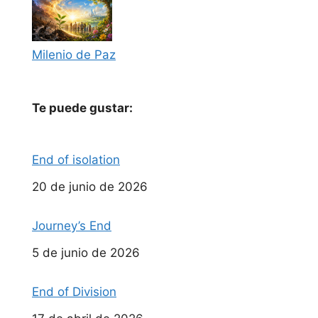
Milenio de Paz
Te puede gustar:
End of isolation
Fecha
20 de junio de 2026
Journey’s End
Fecha
5 de junio de 2026
End of Division