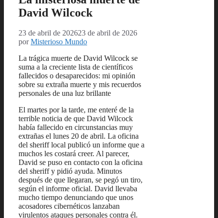
David Wilcock
23 de abril de 2026
23 de abril de 2026
por
Misterioso Mundo
La trágica muerte de David Wilcock se
suma a la creciente lista de científicos
fallecidos o desaparecidos: mi opinión
sobre su extraña muerte y mis recuerdos
personales de una luz brillante
El martes por la tarde, me enteré de la
terrible noticia de que David Wilcock
había fallecido en circunstancias muy
extrañas el lunes 20 de abril. La oficina
del sheriff local publicó un informe que a
muchos les costará creer. Al parecer,
David se puso en contacto con la oficina
del sheriff y pidió ayuda. Minutos
después de que llegaran, se pegó un tiro,
según el informe oficial. David llevaba
mucho tiempo denunciando que unos
acosadores cibernéticos lanzaban
virulentos ataques personales contra él.