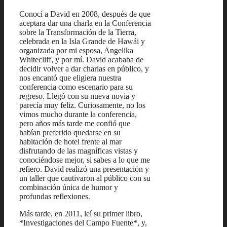
Conocí a David en 2008, después de que
aceptara dar una charla en la Conferencia
sobre la Transformación de la Tierra,
celebrada en la Isla Grande de Hawái y
organizada por mi esposa, Angelika
Whitecliff, y por mí. David acababa de
decidir volver a dar charlas en público, y
nos encantó que eligiera nuestra
conferencia como escenario para su
regreso. Llegó con su nueva novia y
parecía muy feliz. Curiosamente, no los
vimos mucho durante la conferencia,
pero años más tarde me confió que
habían preferido quedarse en su
habitación de hotel frente al mar
disfrutando de las magníficas vistas y
conociéndose mejor, si sabes a lo que me
refiero. David realizó una presentación y
un taller que cautivaron al público con su
combinación única de humor y
profundas reflexiones.
Más tarde, en 2011, leí su primer libro,
*Investigaciones del Campo Fuente*, y,