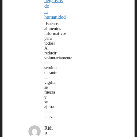
negativos
de
la
humanidad
¡Buenos
alimentos
informativos
para
todos!
Al
reducir
voluntariamente
un
sentido
durante
la
vigilia,
se
fuerza
y
se
ajusta
una
nueva…
Ridi
P.