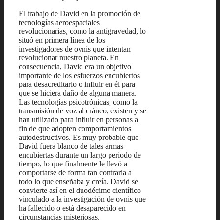
El trabajo de David en la promoción de
tecnologías aeroespaciales
revolucionarias, como la antigravedad, lo
situó en primera línea de los
investigadores de ovnis que intentan
revolucionar nuestro planeta. En
consecuencia, David era un objetivo
importante de los esfuerzos encubiertos
para desacreditarlo o influir en él para
que se hiciera daño de alguna manera.
Las tecnologías psicotrónicas, como la
transmisión de voz al cráneo, existen y se
han utilizado para influir en personas a
fin de que adopten comportamientos
autodestructivos. Es muy probable que
David fuera blanco de tales armas
encubiertas durante un largo periodo de
tiempo, lo que finalmente le llevó a
comportarse de forma tan contraria a
todo lo que enseñaba y creía. David se
convierte así en el duodécimo científico
vinculado a la investigación de ovnis que
ha fallecido o está desaparecido en
circunstancias misteriosas.