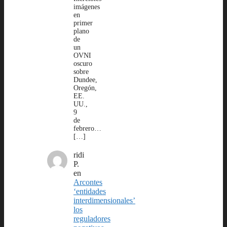
imágenes
en
primer
plano
de
un
OVNI
oscuro
sobre
Dundee,
Oregón,
EE.
UU.,
9
de
febrero…
[…]
ridi
P.
en
Arcontes
‘entidades
interdimensionales’
los
reguladores