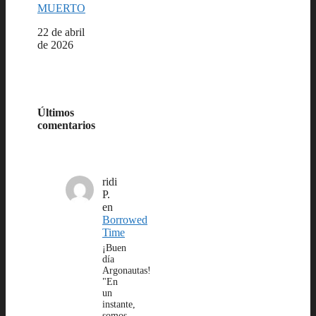
MUERTO
Fecha
22 de abril
de 2026
Últimos
comentarios
ridi
P.
en
Borrowed
Time
¡Buen
día
Argonautas!
"En
un
instante,
somos