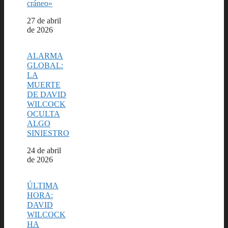
cráneo»
Fecha
27 de abril
de 2026
ALARMA
GLOBAL:
LA
MUERTE
DE DAVID
WILCOCK
OCULTA
ALGO
SINIESTRO
Fecha
24 de abril
de 2026
ÚLTIMA
HORA:
DAVID
WILCOCK
HA