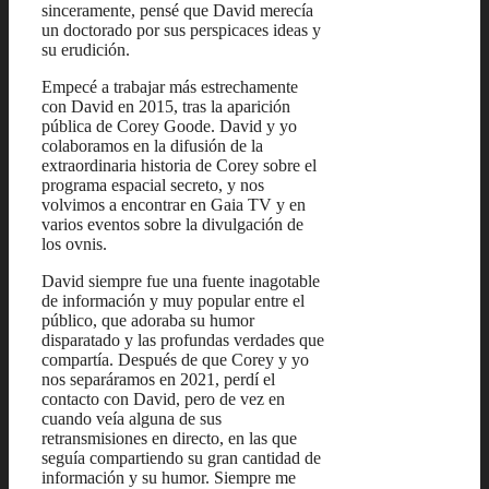
sinceramente, pensé que David merecía
un doctorado por sus perspicaces ideas y
su erudición.
Empecé a trabajar más estrechamente
con David en 2015, tras la aparición
pública de Corey Goode. David y yo
colaboramos en la difusión de la
extraordinaria historia de Corey sobre el
programa espacial secreto, y nos
volvimos a encontrar en Gaia TV y en
varios eventos sobre la divulgación de
los ovnis.
David siempre fue una fuente inagotable
de información y muy popular entre el
público, que adoraba su humor
disparatado y las profundas verdades que
compartía. Después de que Corey y yo
nos separáramos en 2021, perdí el
contacto con David, pero de vez en
cuando veía alguna de sus
retransmisiones en directo, en las que
seguía compartiendo su gran cantidad de
información y su humor. Siempre me