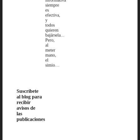
informativa
siempre
es
efectiva,
y
todos
quieren
bajársela...
Pero,
al
meter
mano,
el
simio…
Suscríbete
al blog para
recibir
avisos de
las
publicaciones