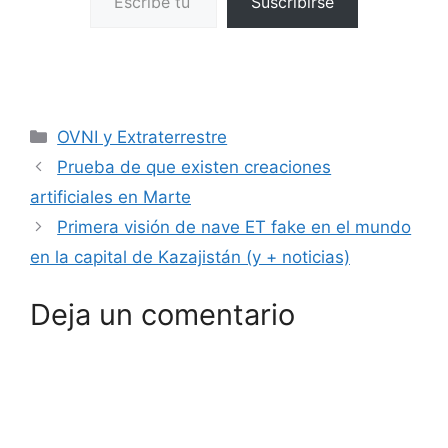
Suscribirse
Categorías
OVNI y Extraterrestre
Prueba de que existen creaciones
artificiales en Marte
Primera visión de nave ET fake en el mundo
en la capital de Kazajistán (y + noticias)
Deja un comentario