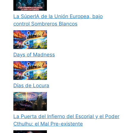
La SúperIA de la Unión Europea, bajo
control Sombreros Blancos
Days of Madness
Días de Locura
La Puerta del Infierno del Escorial y el Poder
Cthulhu: el Mal Pre-existente