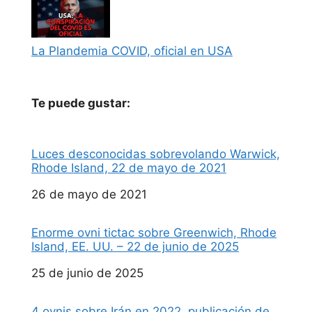
La Plandemia COVID, oficial en USA
Te puede gustar:
Luces desconocidas sobrevolando Warwick,
Rhode Island, 22 de mayo de 2021
Fecha
26 de mayo de 2021
Enorme ovni tictac sobre Greenwich, Rhode
Island, EE. UU. – 22 de junio de 2025
Fecha
25 de junio de 2025
4 ovnis sobre Irán en 2022, publicación de