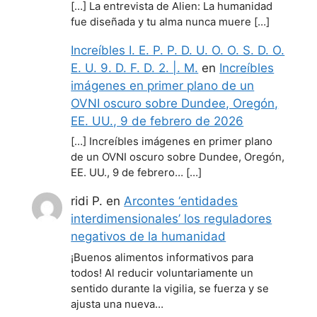
[…] La entrevista de Alien: La humanidad
fue diseñada y tu alma nunca muere […]
Increíbles I. E. P. P. D. U. O. O. S. D. O.
E. U. 9. D. F. D. 2. |. M.
en
Increíbles
imágenes en primer plano de un
OVNI oscuro sobre Dundee, Oregón,
EE. UU., 9 de febrero de 2026
[…] Increíbles imágenes en primer plano
de un OVNI oscuro sobre Dundee, Oregón,
EE. UU., 9 de febrero… […]
ridi P.
en
Arcontes ‘entidades
interdimensionales’ los reguladores
negativos de la humanidad
¡Buenos alimentos informativos para
todos! Al reducir voluntariamente un
sentido durante la vigilia, se fuerza y se
ajusta una nueva…