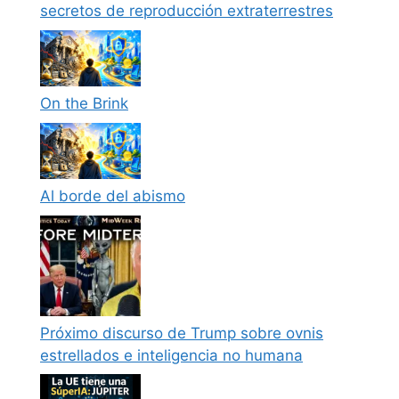
secretos de reproducción extraterrestres
On the Brink
Al borde del abismo
Próximo discurso de Trump sobre ovnis
estrellados e inteligencia no humana