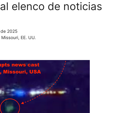
l elenco de noticias
l de 2025
 Missouri, EE. UU.