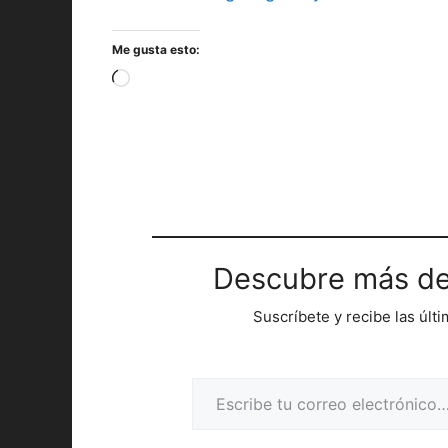
Me gusta esto:
Cargando...
Descubre más de
Suscríbete y recibe las últ
Escribe tu correo electrónico…