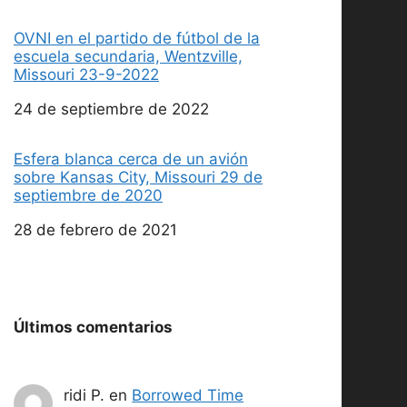
OVNI en el partido de fútbol de la
escuela secundaria, Wentzville,
Missouri 23-9-2022
Fecha
24 de septiembre de 2022
Esfera blanca cerca de un avión
sobre Kansas City, Missouri 29 de
septiembre de 2020
Fecha
28 de febrero de 2021
Últimos comentarios
ridi P.
en
Borrowed Time