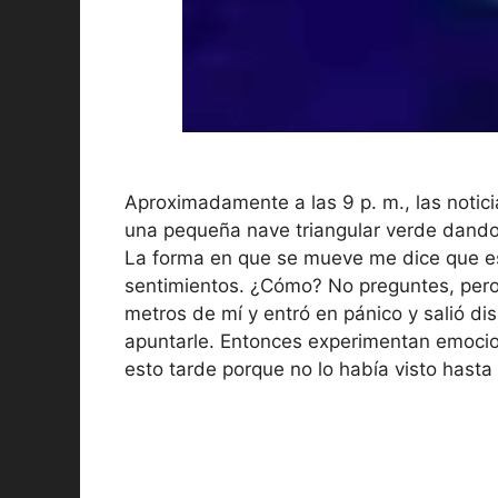
Aproximadamente a las 9 p. m., las notici
una pequeña nave triangular verde dando
La forma en que se mueve me dice que es 
sentimientos. ¿Cómo? No preguntes, pero
metros de mí y entró en pánico y salió d
apuntarle. Entonces experimentan emocio
esto tarde porque no lo había visto hasta