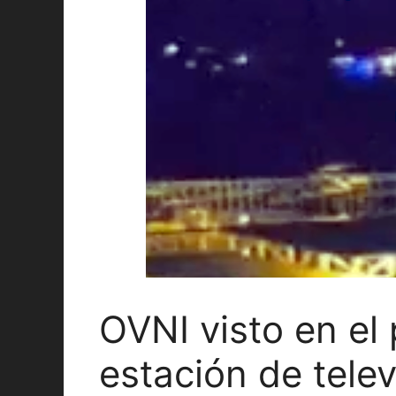
OVNI visto en el
estación de telev