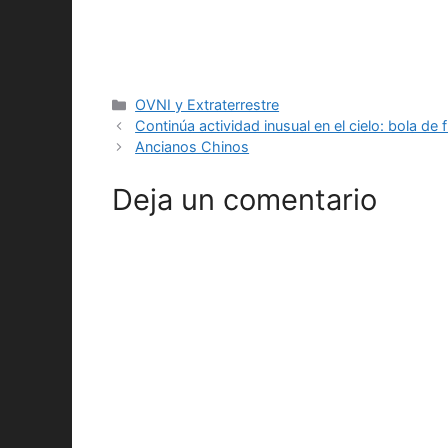
Categorías
OVNI y Extraterrestre
Continúa actividad inusual en el cielo: bola d
Ancianos Chinos
Deja un comentario