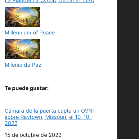
La Plandemia COVID, oficial en USA
Millennium of Peace
Milenio de Paz
Te puede gustar:
Cámara de la puerta capta un OVNI
sobre Raytown, Missouri, el 13-10-
2022
Fecha
15 de octubre de 2022