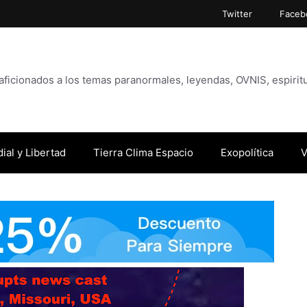
Twitter
Faceb
icionados a los temas paranormales, leyendas, OVNIS, espiritu
ial y Libertad
Tierra Clima Espacio
Exopolítica
V