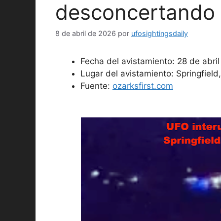
desconcertando a
8 de abril de 2026
por
ufosightingsdaily
Fecha del avistamiento: 28 de abri
Lugar del avistamiento: Springfield,
Fuente:
ozarksfirst.com