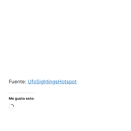
Fuente:
UfoSightingsHotspot
Me gusta esto:
Cargando...