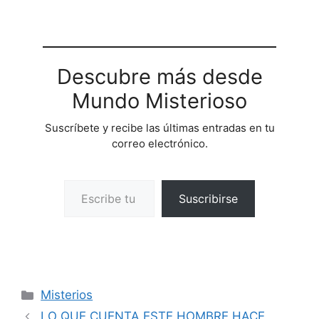
Descubre más desde
Mundo Misterioso
Suscríbete y recibe las últimas entradas en tu
correo electrónico.
Escribe tu correo electrónico…
Suscribirse
Categorías
Misterios
LO QUE CUENTA ESTE HOMBRE HACE