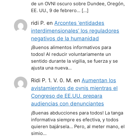
de un OVNI oscuro sobre Dundee, Oregón,
EE. UU., 9 de febrero… […]
ridi P.
en
Arcontes ‘entidades
interdimensionales’ los reguladores
negativos de la humanidad
¡Buenos alimentos informativos para
todos! Al reducir voluntariamente un
sentido durante la vigilia, se fuerza y se
ajusta una nueva…
Ridi P. 1. V. 0. M.
en
Aumentan los
avistamientos de ovnis mientras el
Congreso de EE.UU. prepara
audiencias con denunciantes
¡Buenas abducciones para todos! La tanga
informativa siempre es efectiva, y todos
quieren bajársela... Pero, al meter mano, el
simio…