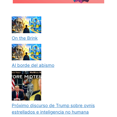
On the Brink
Al borde del abismo
Próximo discurso de Trump sobre ovnis
estrellados e inteligencia no humana