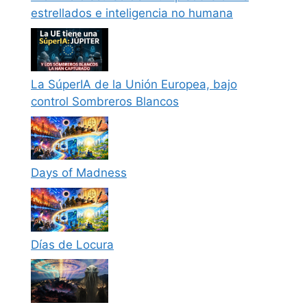
estrellados e inteligencia no humana
La SúperIA de la Unión Europea, bajo
control Sombreros Blancos
Days of Madness
Días de Locura