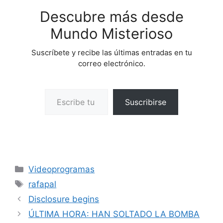
Descubre más desde
Mundo Misterioso
Suscríbete y recibe las últimas entradas en tu
correo electrónico.
Escribe tu correo electrónico…
Suscribirse
Categorías
Videoprogramas
Etiquetas
rafapal
Disclosure begins
ÚLTIMA HORA: HAN SOLTADO LA BOMBA