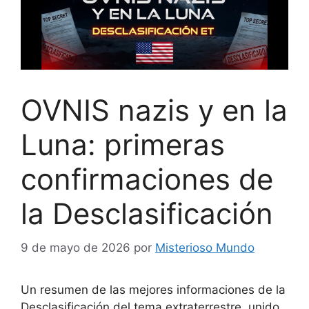
OVNIS nazis y en la
Luna: primeras
confirmaciones de
la Desclasificación
9 de mayo de 2026
por
Misterioso Mundo
Un resumen de las mejores informaciones de la
Desclasificación del tema extraterrestre, unido