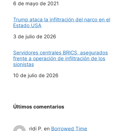
Fecha
6 de mayo de 2021
Trump ataca la infiltración del narco en el
Estado USA
Fecha
3 de julio de 2026
Servidores centrales BRICS, asegurados
frente a operación de infiltración de los
sionistas
Fecha
10 de julio de 2026
Últimos comentarios
ridi P.
en
Borrowed Time