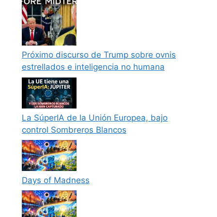
Próximo discurso de Trump sobre ovnis
estrellados e inteligencia no humana
La SúperIA de la Unión Europea, bajo
control Sombreros Blancos
Days of Madness