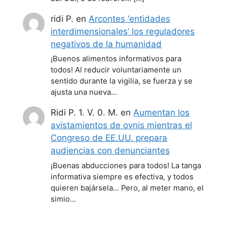
ridi P.
en
Arcontes ‘entidades
interdimensionales’ los reguladores
negativos de la humanidad
¡Buenos alimentos informativos para
todos! Al reducir voluntariamente un
sentido durante la vigilia, se fuerza y se
ajusta una nueva…
Ridi P. 1. V. 0. M.
en
Aumentan los
avistamientos de ovnis mientras el
Congreso de EE.UU. prepara
audiencias con denunciantes
¡Buenas abducciones para todos! La tanga
informativa siempre es efectiva, y todos
quieren bajársela... Pero, al meter mano, el
simio…