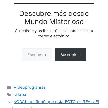
Descubre más desde
Mundo Misterioso
Suscríbete y recibe las últimas entradas en tu
correo electrónico.
Escribe tu correo electrónico…
Suscribirse
Categorías
Videoprogramas
Etiquetas
rafapal
KODAK confirmó que esta FOTO es REAL: El