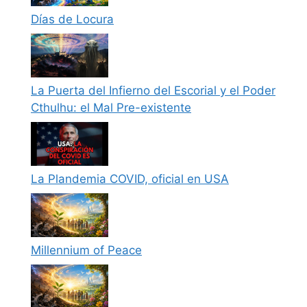
Días de Locura
La Puerta del Infierno del Escorial y el Poder
Cthulhu: el Mal Pre-existente
La Plandemia COVID, oficial en USA
Millennium of Peace