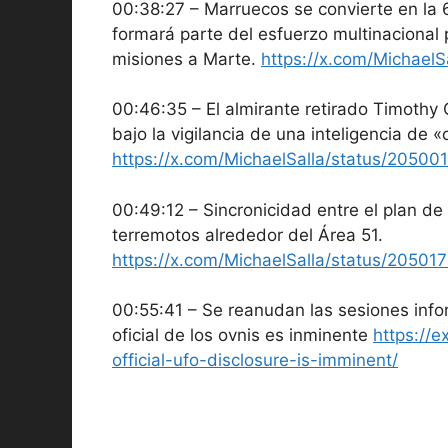
00:38:27 – Marruecos se convierte en la 
formará parte del esfuerzo multinacional 
misiones a Marte.
https://x.com/Michae
00:46:35 – El almirante retirado Timothy 
bajo la vigilancia de una inteligencia de «
https://x.com/MichaelSalla/status/205
00:49:12 – Sincronicidad entre el plan de
terremotos alrededor del Área 51.
https://x.com/MichaelSalla/status/205
00:55:41 – Se reanudan las sesiones infor
oficial de los ovnis es inminente
https://e
official-ufo-disclosure-is-imminent/