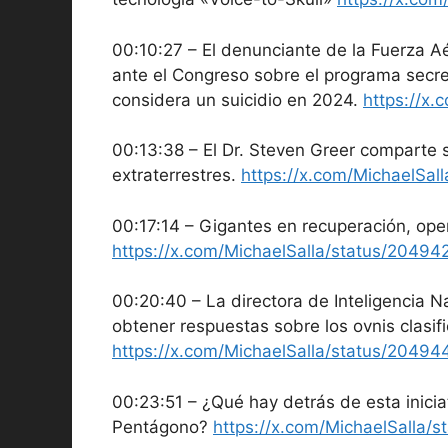
00:10:27 – El denunciante de la Fuerza Aé
ante el Congreso sobre el programa secret
considera un suicidio en 2024.
https://x
00:13:38 – El Dr. Steven Greer comparte 
extraterrestres.
https://x.com/MichaelS
00:17:14 – Gigantes en recuperación, ope
https://x.com/MichaelSalla/status/204
00:20:40 – La directora de Inteligencia N
obtener respuestas sobre los ovnis clasif
https://x.com/MichaelSalla/status/204
00:23:51 – ¿Qué hay detrás de esta iniciat
Pentágono?
https://x.com/MichaelSalla