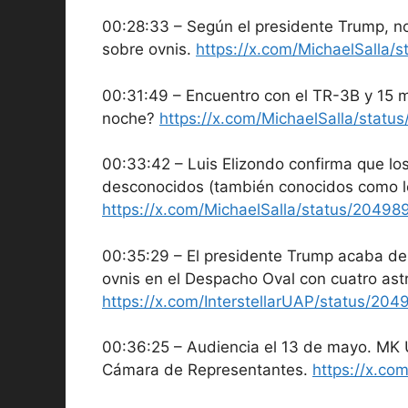
00:28:33 – Según el presidente Trump, no
sobre ovnis.
https://x.com/MichaelSalla
00:31:49 – Encuentro con el TR-3B y 15 m
noche?
https://x.com/MichaelSalla/sta
00:33:42 – Luis Elizondo confirma que lo
desconocidos (también conocidos como 
https://x.com/MichaelSalla/status/204
00:35:29 – El presidente Trump acaba de 
ovnis en el Despacho Oval con cuatro ast
https://x.com/InterstellarUAP/status/2
00:36:25 – Audiencia el 13 de mayo. MK U
Cámara de Representantes.
https://x.c