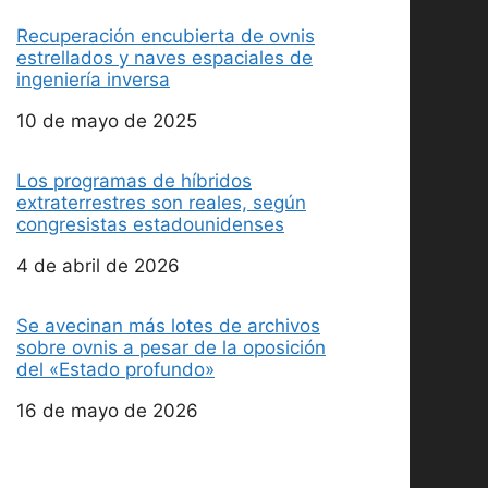
Recuperación encubierta de ovnis
estrellados y naves espaciales de
ingeniería inversa
Fecha
10 de mayo de 2025
Los programas de híbridos
extraterrestres son reales, según
congresistas estadounidenses
Fecha
4 de abril de 2026
Se avecinan más lotes de archivos
sobre ovnis a pesar de la oposición
del «Estado profundo»
Fecha
16 de mayo de 2026