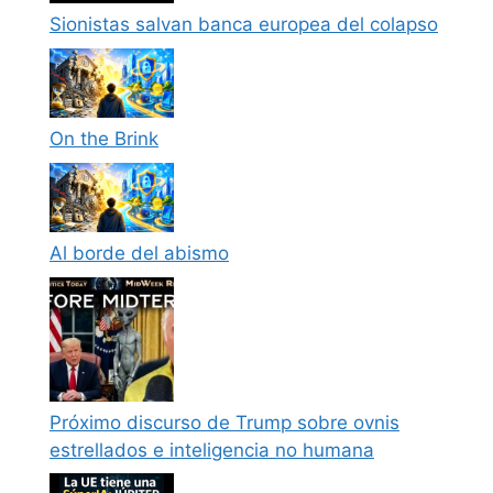
Sionistas salvan banca europea del colapso
On the Brink
Al borde del abismo
Próximo discurso de Trump sobre ovnis
estrellados e inteligencia no humana