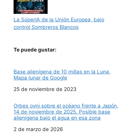
La SúperIA de la Unión Europea, bajo
control Sombreros Blancos
Te puede gustar:
Base alienígena de 10 millas en la Luna,
Mapa lunar de Google
Fecha
25 de noviembre de 2023
Orbes ovni sobre el océano frente a Japón,
14 de noviembre de 2025. Posible base
alienígena bajo el agua en esa zona
Fecha
2 de marzo de 2026