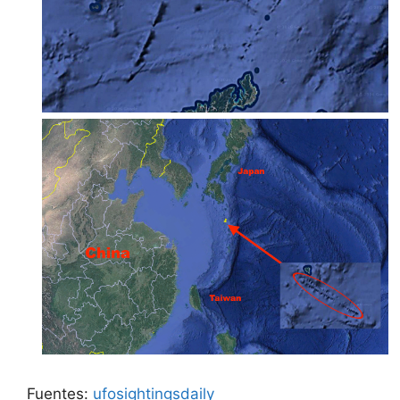
Fuentes:
ufosightingsdaily