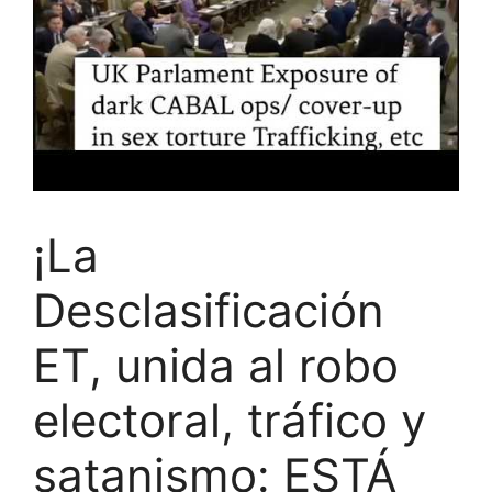
¡La
Desclasificación
ET, unida al robo
electoral, tráfico y
satanismo: ESTÁ