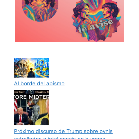
Al borde del abismo
Próximo discurso de Trump sobre ovnis
estrellados e inteligencia no humana