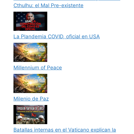
Cthulhu: el Mal Pre-existente
La Plandemia COVID, oficial en USA
Millennium of Peace
Milenio de Paz
Batallas internas en el Vaticano explican la