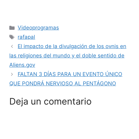
Categorías
Videoprogramas
Etiquetas
rafapal
El impacto de la divulgación de los ovnis en
las religiones del mundo y el doble sentido de
Aliens.gov
FALTAN 3 DÍAS PARA UN EVENTO ÚNICO
QUE PONDRÁ NERVIOSO AL PENTÁGONO
Deja un comentario