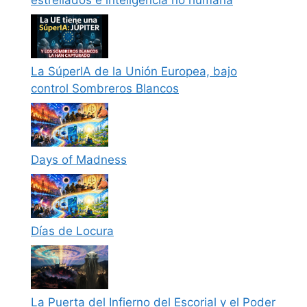
La SúperIA de la Unión Europea, bajo
control Sombreros Blancos
Days of Madness
Días de Locura
La Puerta del Infierno del Escorial y el Poder