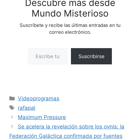
Descubre más desde
Mundo Misterioso
Suscríbete y recibe las últimas entradas en tu
correo electrónico.
Escribe tu correo electrónico…
Suscribirse
Categorías
Videoprogramas
Etiquetas
rafapal
Maximum Pressure
Se acelera la revelación sobre los ovnis: la
Federación Galáctica confirmada por fuentes