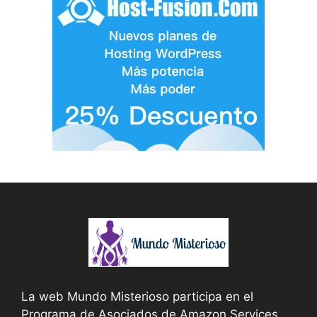
La web Mundo Misterioso participa en el
Programa de Asociados de Amazon Services