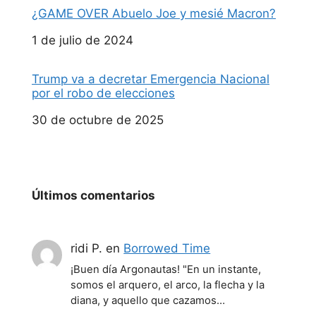
¿GAME OVER Abuelo Joe y mesié Macron?
Fecha
1 de julio de 2024
Trump va a decretar Emergencia Nacional
por el robo de elecciones
Fecha
30 de octubre de 2025
Últimos comentarios
ridi P.
en
Borrowed Time
¡Buen día Argonautas! "En un instante,
somos el arquero, el arco, la flecha y la
diana, y aquello que cazamos…