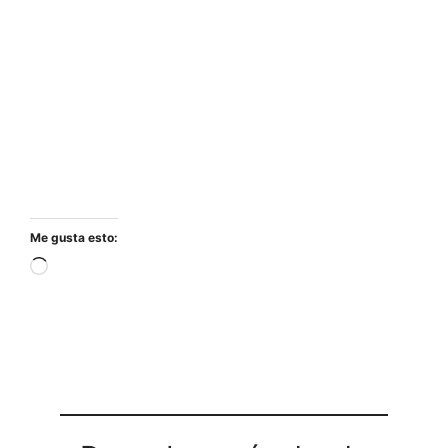
Me gusta esto:
Cargando...