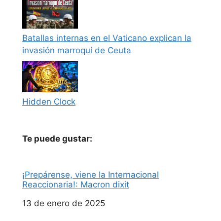
Batallas internas en el Vaticano explican la
invasión marroquí de Ceuta
Hidden Clock
Te puede gustar:
¡Prepárense, viene la Internacional
Reaccionaria!: Macron dixit
Fecha
13 de enero de 2025