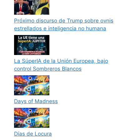
Próximo discurso de Trump sobre ovnis
estrellados e inteligencia no humana
La SúperIA de la Unión Europea, bajo
control Sombreros Blancos
Days of Madness
Días de Locura