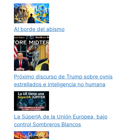
Al borde del abismo
Próximo discurso de Trump sobre ovnis
estrellados e inteligencia no humana
La SúperIA de la Unión Europea, bajo
control Sombreros Blancos