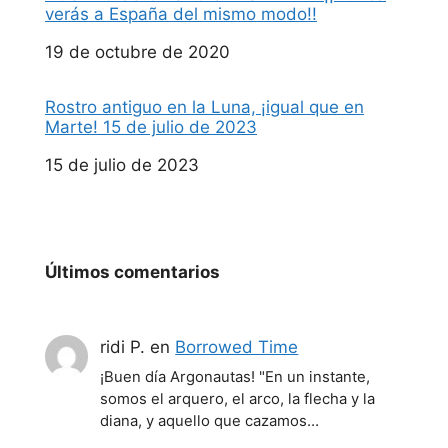
verás a España del mismo modo!!
Fecha
19 de octubre de 2020
Rostro antiguo en la Luna, ¡igual que en
Marte! 15 de julio de 2023
Fecha
15 de julio de 2023
Últimos comentarios
ridi P.
en
Borrowed Time
¡Buen día Argonautas! "En un instante,
somos el arquero, el arco, la flecha y la
diana, y aquello que cazamos…