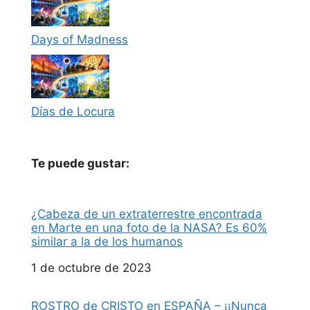
Days of Madness
Días de Locura
Te puede gustar:
¿Cabeza de un extraterrestre encontrada
en Marte en una foto de la NASA? Es 60%
similar a la de los humanos
Fecha
1 de octubre de 2023
ROSTRO de CRISTO en ESPAÑA – ¡¡Nunca