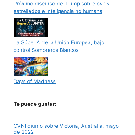
Próximo discurso de Trump sobre ovnis
estrellados e inteligencia no humana
La SúperIA de la Unión Europea, bajo
control Sombreros Blancos
Days of Madness
Te puede gustar:
OVNI diurno sobre Victoria, Australia, mayo
de 2022