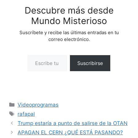
Descubre más desde
Mundo Misterioso
Suscríbete y recibe las últimas entradas en tu
correo electrónico.
Escribe tu correo electrónico…
Suscribirse
Categorías
Videoprogramas
Etiquetas
rafapal
Trump estaría a punto de salirse de la OTAN
APAGAN EL CERN ¿QUÉ ESTÁ PASANDO?