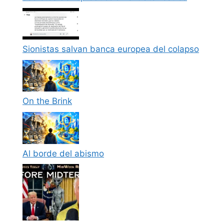
Sionistas salvan banca europea del colapso
On the Brink
Al borde del abismo