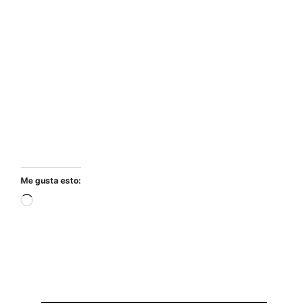
Me gusta esto:
Cargando...