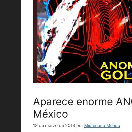
Aparece enorme ANO
México
18 de marzo de 2018
por
Misterioso Mundo