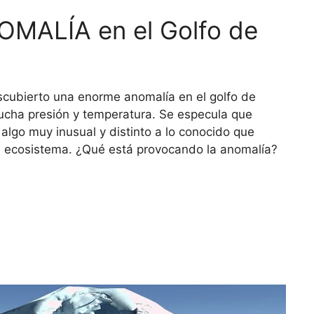
MALÍA en el Golfo de
scubierto una enorme anomalía en el golfo de
cha presión y temperatura. Se especula que
 algo muy inusual y distinto a lo conocido que
l ecosistema. ¿Qué está provocando la anomalía?