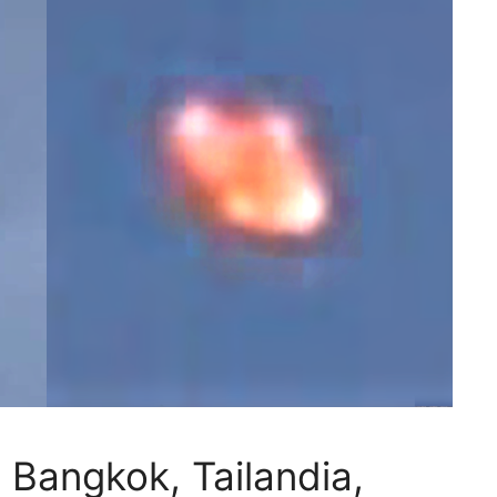
e Bangkok, Tailandia,