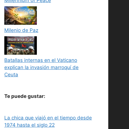
Millennium of Peace
Milenio de Paz
Batallas internas en el Vaticano
explican la invasión marroquí de
Ceuta
Te puede gustar:
La chica que viajó en el tiempo desde
1974 hasta el siglo 22