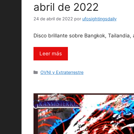
abril de 2022
24 de abril de 2022
por
ufosightingsdaily
Disco brillante sobre Bangkok, Tailandia, 
Leer más
Categorías
OVNI y Extraterrestre