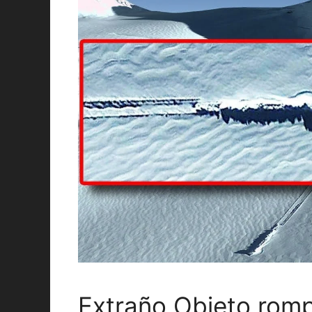
Extraño Objeto rom