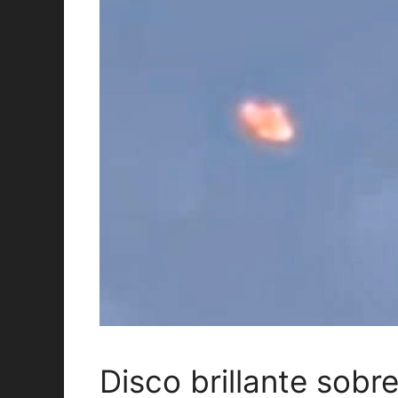
Disco brillante sobr