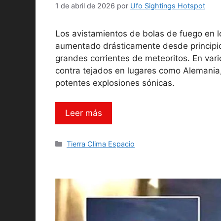
1 de abril de 2026
por
Ufo Sightings Hotspot
Los avistamientos de bolas de fuego en 
aumentado drásticamente desde principio
grandes corrientes de meteoritos. En vari
contra tejados en lugares como Alemani
potentes explosiones sónicas.
Leer más
Categorías
Tierra Clima Espacio