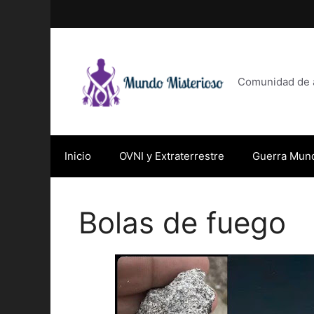
Saltar
al
contenido
Comunidad de af
Inicio
OVNI y Extraterrestre
Guerra Mund
Bolas de fuego