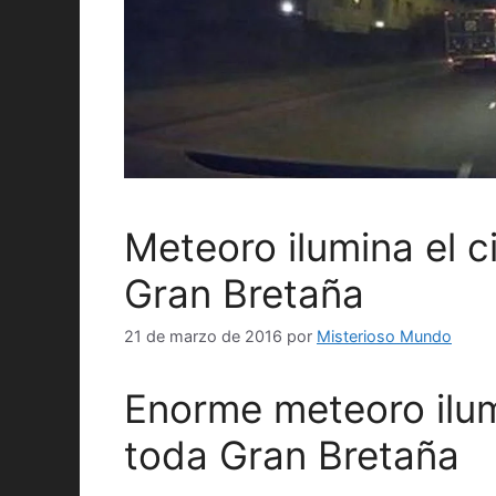
Meteoro ilumina el c
Gran Bretaña
21 de marzo de 2016
por
Misterioso Mundo
Enorme meteoro ilum
toda Gran Bretaña