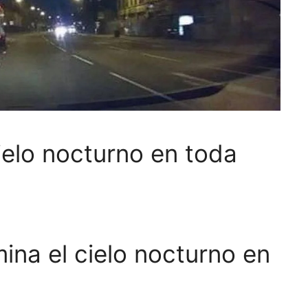
ielo nocturno en toda
ina el cielo nocturno en