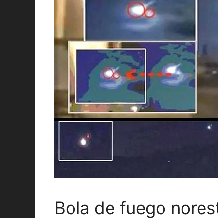
Bola de fuego nores