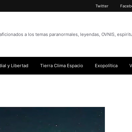
Twitter
Faceb
icionados a los temas paranormales, leyendas, OVNIS, espiritu
ial y Libertad
Tierra Clima Espacio
Exopolítica
V