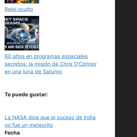
Reloj oculto
60 años en programas espaciales
secretos: la misión de Chris O’Connor
en una luna de Saturno
Te puede gustar:
La NASA dice que el suceso de India
no fue un meteorito
Fecha