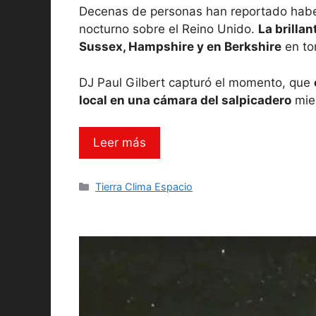
Decenas de personas han reportado haber 
nocturno sobre el Reino Unido.
La brillan
Sussex, Hampshire y en Berkshire
en to
DJ Paul Gilbert capturó el momento, que
local en una cámara del salpicadero
mien
Leer más
Categorías
Tierra Clima Espacio