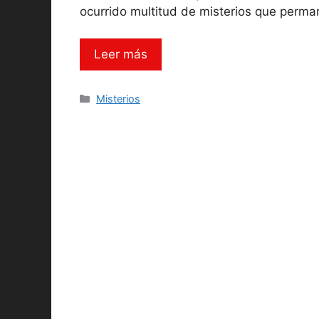
ocurrido multitud de misterios que perma
Leer más
Categorías
Misterios