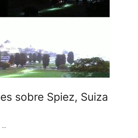
es sobre Spiez, Suiza
a …