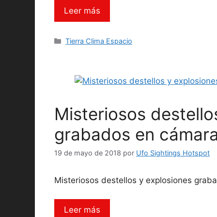
Leer más
Categorías
Tierra Clima Espacio
Misteriosos destello
grabados en cámara
19 de mayo de 2018
por
Ufo Sightings Hotspot
Misteriosos destellos y explosiones gra
Leer más