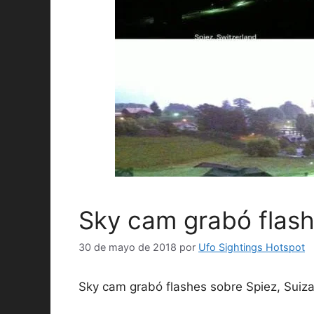
Sky cam grabó flash
30 de mayo de 2018
por
Ufo Sightings Hotspot
Sky cam grabó flashes sobre Spiez, Suiz