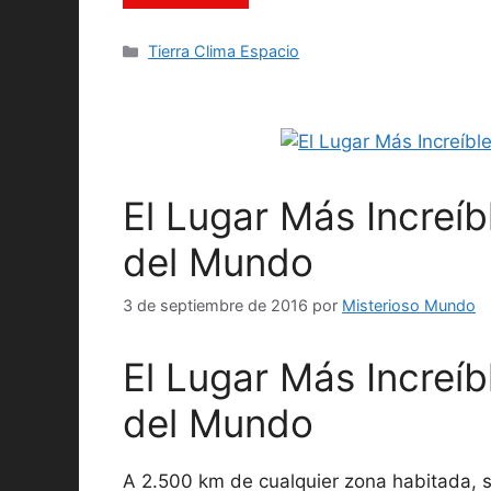
Categorías
Tierra Clima Espacio
El Lugar Más Increíb
del Mundo
3 de septiembre de 2016
por
Misterioso Mundo
El Lugar Más Increíb
del Mundo
A 2.500 km de cualquier zona habitada, se