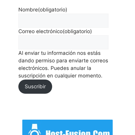
Nombre
(obligatorio)
Correo electrónico
(obligatorio)
Al enviar tu información nos estás
dando permiso para enviarte correos
electrónicos. Puedes anular la
suscripción en cualquier momento.
Suscribir