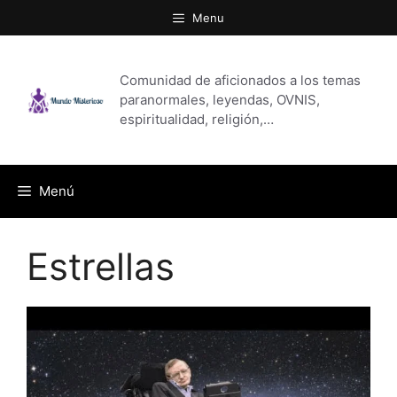
Saltar
Menu
al
contenido
Comunidad de aficionados a los temas
paranormales, leyendas, OVNIS,
espiritualidad, religión,…
Menú
Estrellas