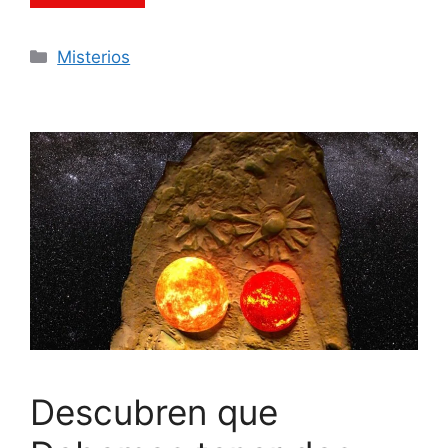
Categorías
Misterios
Descubren que