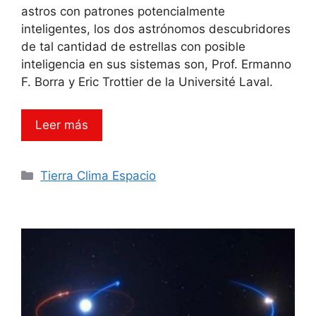
astros con patrones potencialmente
inteligentes, los dos astrónomos descubridores
de tal cantidad de estrellas con posible
inteligencia en sus sistemas son, Prof. Ermanno
F. Borra y Eric Trottier de la Université Laval.
Leer más
Categorías
Tierra Clima Espacio