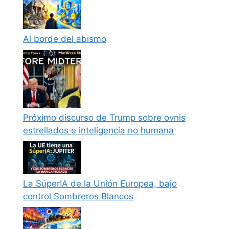
Al borde del abismo
Próximo discurso de Trump sobre ovnis
estrellados e inteligencia no humana
La SúperIA de la Unión Europea, bajo
control Sombreros Blancos