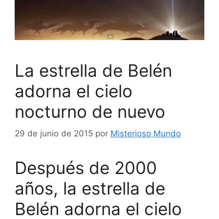
La estrella de Belén
adorna el cielo
nocturno de nuevo
29 de junio de 2015
por
Misterioso Mundo
Después de 2000
años, la estrella de
Belén adorna el cielo