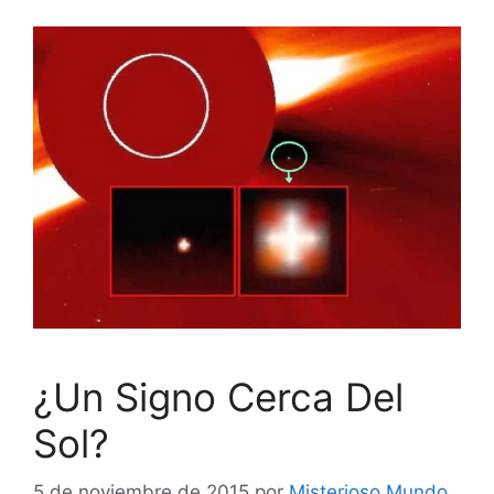
¿Un Signo Cerca Del
Sol?
5 de noviembre de 2015
por
Misterioso Mundo