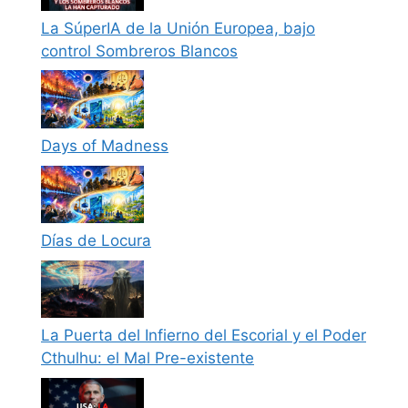
La SúperIA de la Unión Europea, bajo
control Sombreros Blancos
Days of Madness
Días de Locura
La Puerta del Infierno del Escorial y el Poder
Cthulhu: el Mal Pre-existente