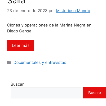
Salla
23 de enero de 2023
por
Misterioso Mundo
Clones y operaciones de la Marina Negra en
Diego García
Leer más
Categorías
Documentales y entrevistas
Buscar
Buscar