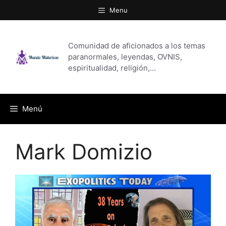
Saltar
Menu
al
contenido
Comunidad de aficionados a los temas
paranormales, leyendas, OVNIS,
espiritualidad, religión,…
Menú
Mark Domizio