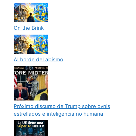
On the Brink
Al borde del abismo
Próximo discurso de Trump sobre ovnis
estrellados e inteligencia no humana