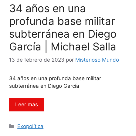
34 años en una
profunda base militar
subterránea en Diego
García | Michael Salla
13 de febrero de 2023
por
Misterioso Mundo
34 años en una profunda base militar
subterránea en Diego García
Leer más
Categorías
Exopolítica