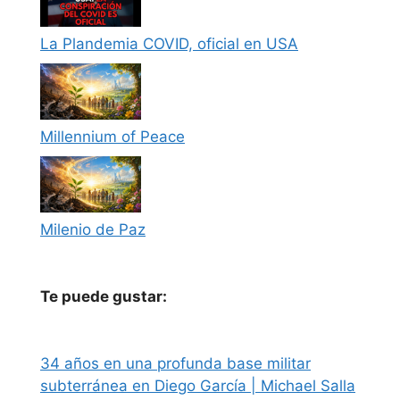
La Plandemia COVID, oficial en USA
Millennium of Peace
Milenio de Paz
Te puede gustar:
34 años en una profunda base militar
subterránea en Diego García | Michael Salla