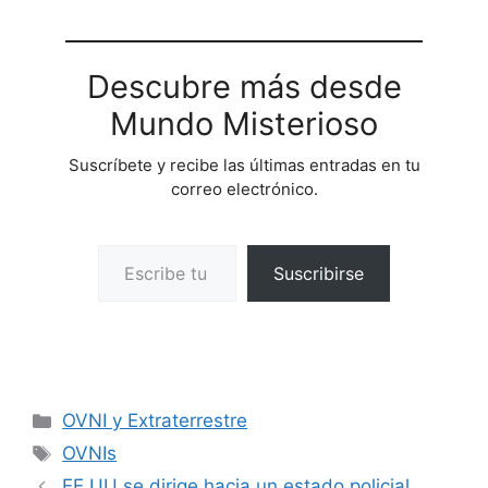
Descubre más desde
Mundo Misterioso
Suscríbete y recibe las últimas entradas en tu
correo electrónico.
Escribe tu correo electrónico…
Suscribirse
Categorías
OVNI y Extraterrestre
Etiquetas
OVNIs
EE.UU se dirige hacia un estado policial