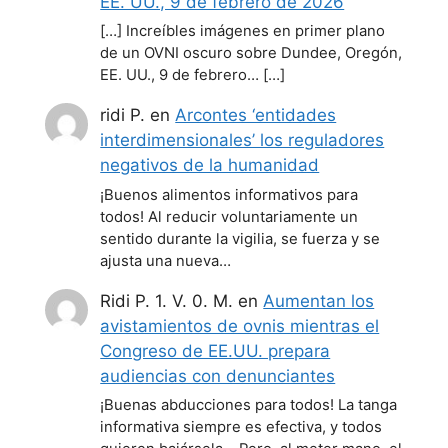
EE. UU., 9 de febrero de 2026
[…] Increíbles imágenes en primer plano
de un OVNI oscuro sobre Dundee, Oregón,
EE. UU., 9 de febrero… […]
ridi P.
en
Arcontes ‘entidades
interdimensionales’ los reguladores
negativos de la humanidad
¡Buenos alimentos informativos para
todos! Al reducir voluntariamente un
sentido durante la vigilia, se fuerza y se
ajusta una nueva…
Ridi P. 1. V. 0. M.
en
Aumentan los
avistamientos de ovnis mientras el
Congreso de EE.UU. prepara
audiencias con denunciantes
¡Buenas abducciones para todos! La tanga
informativa siempre es efectiva, y todos