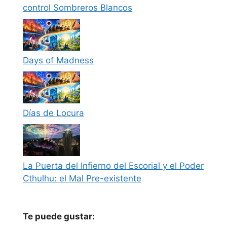
control Sombreros Blancos
Days of Madness
Días de Locura
La Puerta del Infierno del Escorial y el Poder
Cthulhu: el Mal Pre-existente
Te puede gustar: