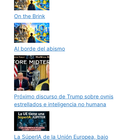
On the Brink
Al borde del abismo
Próximo discurso de Trump sobre ovnis
estrellados e inteligencia no humana
La SúperIA de la Unión Europea, bajo