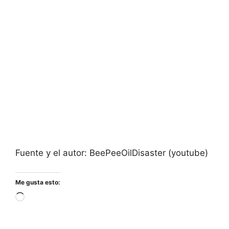
Fuente y el autor: BeePeeOilDisaster (youtube)
Me gusta esto:
Cargando...