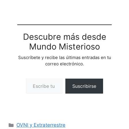
Descubre más desde
Mundo Misterioso
Suscríbete y recibe las últimas entradas en tu
correo electrónico.
Escribe tu correo electrónico…
Suscribirse
Categorías
OVNI y Extraterrestre