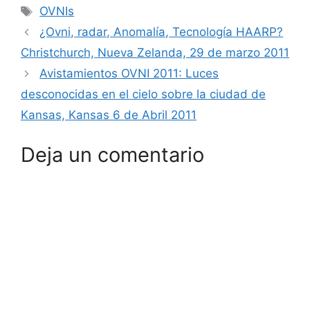
Etiquetas
OVNIs
¿Ovni, radar, Anomalía, Tecnología HAARP?
Christchurch, Nueva Zelanda, 29 de marzo 2011
Avistamientos OVNI 2011: Luces
desconocidas en el cielo sobre la ciudad de
Kansas, Kansas 6 de Abril 2011
Deja un comentario