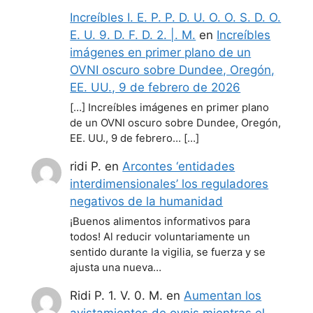
Increíbles I. E. P. P. D. U. O. O. S. D. O.
E. U. 9. D. F. D. 2. |. M.
en
Increíbles
imágenes en primer plano de un
OVNI oscuro sobre Dundee, Oregón,
EE. UU., 9 de febrero de 2026
[…] Increíbles imágenes en primer plano
de un OVNI oscuro sobre Dundee, Oregón,
EE. UU., 9 de febrero… […]
ridi P.
en
Arcontes ‘entidades
interdimensionales’ los reguladores
negativos de la humanidad
¡Buenos alimentos informativos para
todos! Al reducir voluntariamente un
sentido durante la vigilia, se fuerza y se
ajusta una nueva…
Ridi P. 1. V. 0. M.
en
Aumentan los