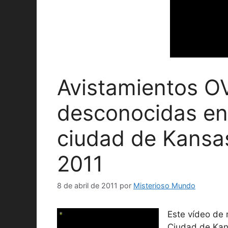
Avistamientos O
desconocidas en 
ciudad de Kansas
2011
8 de abril de 2011
por
Misterioso Mundo
Este vídeo de 
Ciudad de Kan