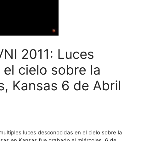
VNI 2011: Luces
el cielo sobre la
, Kansas 6 de Abril
multiples luces desconocidas en el cielo sobre la
sas en Kansas fue grabado el miércoles, 6 de