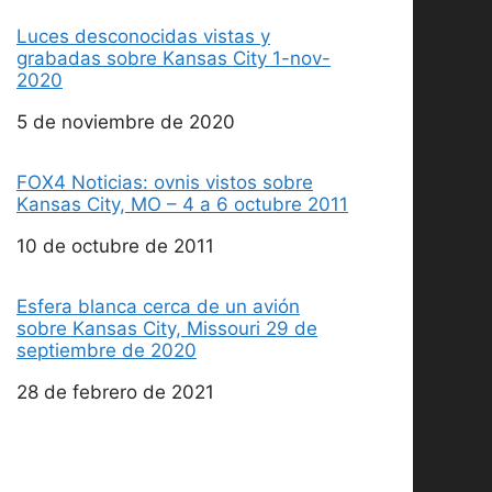
Luces desconocidas vistas y
grabadas sobre Kansas City 1-nov-
2020
Fecha
5 de noviembre de 2020
FOX4 Noticias: ovnis vistos sobre
Kansas City, MO – 4 a 6 octubre 2011
Fecha
10 de octubre de 2011
Esfera blanca cerca de un avión
sobre Kansas City, Missouri 29 de
septiembre de 2020
Fecha
28 de febrero de 2021