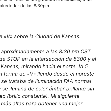
, alrededor de las 8:30pm.
e «V» sobre la Ciudad de Kansas.
11 aproximadamente a las 8:30 pm CST.
de STOP en la intersección de 8300 y el
 Kansas, mirando hacia el norte. Vi 5
en forma de «V» llendo desde el noreste
 se trataba de iluminación FAA normal
 se ilumina de color ámbar brillante sin
o (brillo constante). Mi siguiente
s más altas para obtener una mejor