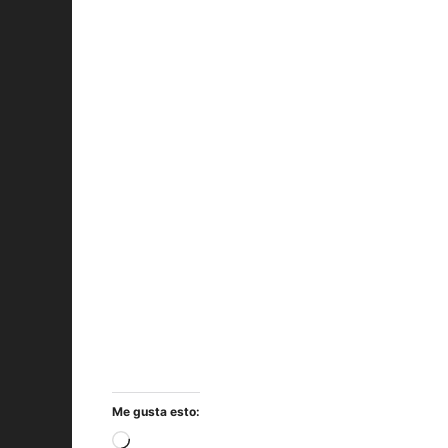
Me gusta esto:
Cargando...