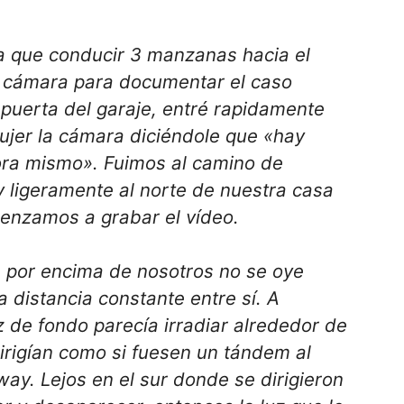
a que conducir 3 manzanas hacia el
i cámara para documentar el caso
 puerta del garaje, entré rapidamente
mujer la cámara diciéndole que «hay
ora mismo». Fuimos al camino de
 ligeramente al norte de nuestra casa
enzamos a grabar el vídeo.
 por encima de nosotros no se oye
 distancia constante entre sí. A
 de fondo parecía irradiar alrededor de
dirigían como si fuesen un tándem al
way. Lejos en el sur donde se dirigieron