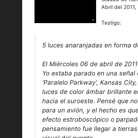
Abril del 2011
Testigo:
5 luces anaranjadas en forma d
El Miércoles 06 de abril de 20
Yo estaba parado en una señal 
‘Paralelo Parkway’, Kansas City,
luces de color ámbar brillante 
hacia el suroeste. Pensé que no
para un avión, y el hecho es que
efecto estroboscópico o parpade
pensamiento fue llegar a tierra
visual del evento.