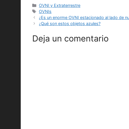
Categorías
OVNI y Extraterrestre
Etiquetas
OVNIs
¿Es un enorme OVNI estacionado al lado de nu
¿Qué son estos objetos azules?
Deja un comentario