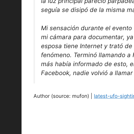
la luz principal pareció parpade
seguía se disipó de la misma m
Mi sensación durante el evento 
mi cámara para documentar, ya 
esposa tiene Internet y trató de
fenómeno. Terminó llamando a Fo
más había informado de esto, el
Facebook, nadie volvió a llamar
Author (source: mufon) |
latest-ufo-sight