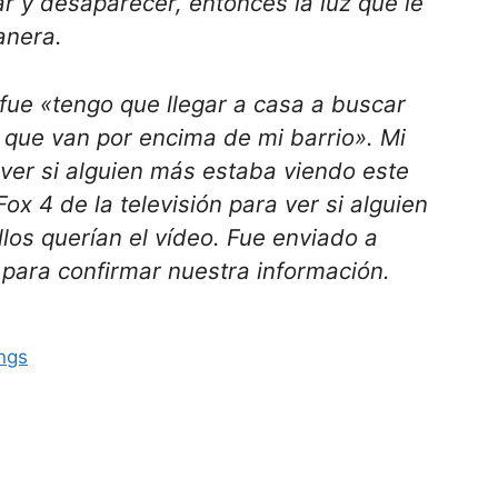
ar y desaparecer, entonces la luz que le
anera.
fue «tengo que llegar a casa a buscar
que van por encima de mi barrio». Mi
 ver si alguien más estaba viendo este
x 4 de la televisión para ver si alguien
los querían el vídeo. Fue enviado a
 para confirmar nuestra información.
ings