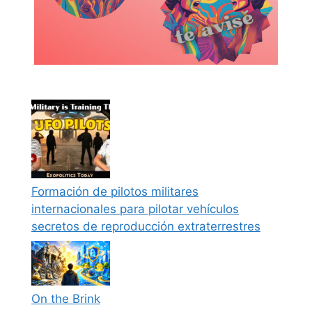
Formación de pilotos militares
internacionales para pilotar vehículos
secretos de reproducción extraterrestres
On the Brink