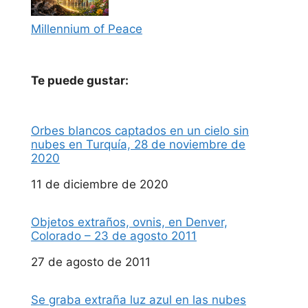
Millennium of Peace
Te puede gustar:
Orbes blancos captados en un cielo sin
nubes en Turquía, 28 de noviembre de
2020
Fecha
11 de diciembre de 2020
Objetos extraños, ovnis, en Denver,
Colorado – 23 de agosto 2011
Fecha
27 de agosto de 2011
Se graba extraña luz azul en las nubes