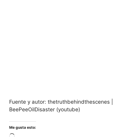
Fuente y autor: thetruthbehindthescenes |
BeePeeOilDisaster (youtube)
Me gusta esto:
Cargando...