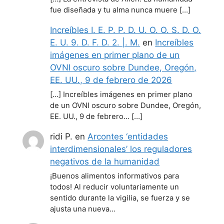
fue diseñada y tu alma nunca muere […]
Increíbles I. E. P. P. D. U. O. O. S. D. O.
E. U. 9. D. F. D. 2. |. M.
en
Increíbles
imágenes en primer plano de un
OVNI oscuro sobre Dundee, Oregón,
EE. UU., 9 de febrero de 2026
[…] Increíbles imágenes en primer plano
de un OVNI oscuro sobre Dundee, Oregón,
EE. UU., 9 de febrero… […]
ridi P.
en
Arcontes ‘entidades
interdimensionales’ los reguladores
negativos de la humanidad
¡Buenos alimentos informativos para
todos! Al reducir voluntariamente un
sentido durante la vigilia, se fuerza y se
ajusta una nueva…