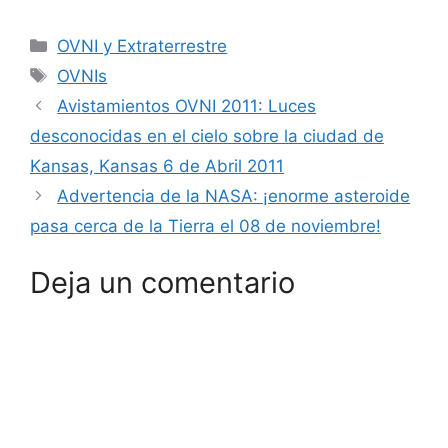
Categorías
OVNI y Extraterrestre
Etiquetas
OVNIs
Avistamientos OVNI 2011: Luces
desconocidas en el cielo sobre la ciudad de
Kansas, Kansas 6 de Abril 2011
Advertencia de la NASA: ¡enorme asteroide
pasa cerca de la Tierra el 08 de noviembre!
Deja un comentario