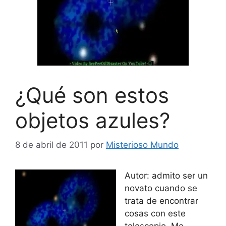
¿Qué son estos
objetos azules?
8 de abril de 2011
por
Misterioso Mundo
Autor: admito ser un
novato cuando se
trata de encontrar
cosas con este