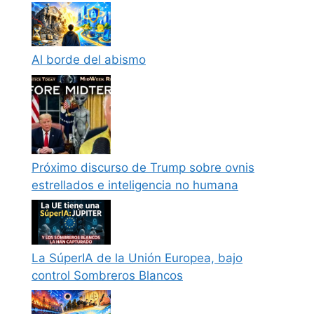
Al borde del abismo
Próximo discurso de Trump sobre ovnis
estrellados e inteligencia no humana
La SúperIA de la Unión Europea, bajo
control Sombreros Blancos