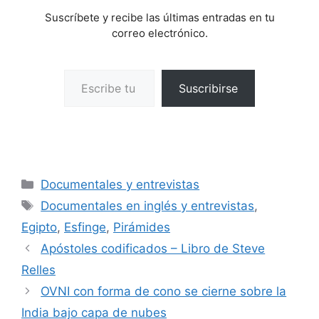
Suscríbete y recibe las últimas entradas en tu
correo electrónico.
Escribe tu correo electrónico…
Suscribirse
Categorías
Documentales y entrevistas
Etiquetas
Documentales en inglés y entrevistas
,
Egipto
,
Esfinge
,
Pirámides
Apóstoles codificados – Libro de Steve
Relles
OVNI con forma de cono se cierne sobre la
India bajo capa de nubes