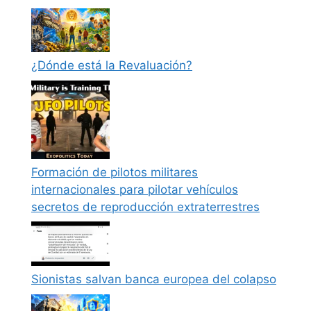
¿Dónde está la Revaluación?
Formación de pilotos militares
internacionales para pilotar vehículos
secretos de reproducción extraterrestres
Sionistas salvan banca europea del colapso