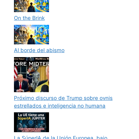
On the Brink
Al borde del abismo
Próximo discurso de Trump sobre ovnis
estrellados e inteligencia no humana
La SúperIA de la Unión Europea, bajo