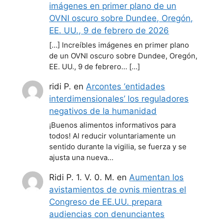
imágenes en primer plano de un
OVNI oscuro sobre Dundee, Oregón,
EE. UU., 9 de febrero de 2026
[…] Increíbles imágenes en primer plano
de un OVNI oscuro sobre Dundee, Oregón,
EE. UU., 9 de febrero… […]
ridi P.
en
Arcontes ‘entidades
interdimensionales’ los reguladores
negativos de la humanidad
¡Buenos alimentos informativos para
todos! Al reducir voluntariamente un
sentido durante la vigilia, se fuerza y se
ajusta una nueva…
Ridi P. 1. V. 0. M.
en
Aumentan los
avistamientos de ovnis mientras el
Congreso de EE.UU. prepara
audiencias con denunciantes