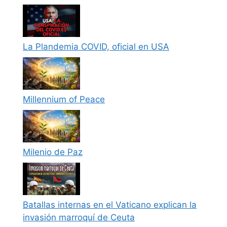
La Plandemia COVID, oficial en USA
Millennium of Peace
Milenio de Paz
Batallas internas en el Vaticano explican la
invasión marroquí de Ceuta