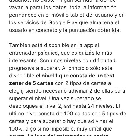
vayan a parar los datos, toda la información
permanece en el móvil o tablet del usuario y en
los servicios de Google Play que almacena el
usuario en concreto y la puntuación obtenida.
También está disponible en la app el
entrenador psíquico, que es quizás lo más
interesante. Son unos niveles con dificultad
progresiva a superar. Al principio sólo está
disponible
el nivel 1 que consta de un test
zener de 5 cartas
con 2 tipos de cartas a
elegir, siendo necesario adivinar 2 de ellas para
superar el nivel. Una vez superado se
desbloquea el nivel 2, así hasta 24 niveles. El
ultimo nivel consta de 100 cartas con 5 tipos de
cartas y para superarlo hay que adivinar el
100%, algo si no imposible, muy difícil que