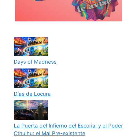
Days of Madness
Días de Locura
La Puerta del Infierno del Escorial y el Poder
Cthulhu: el Mal Pre-existente