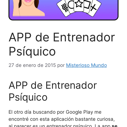
APP de Entrenador
Psíquico
27 de enero de 2015
por
Misterioso Mundo
APP de Entrenador
Psíquico
El otro día buscando por Google Play me
encontré con esta aplicación bastante curiosa,
al parecer es un entrenador psíquico. La app
se