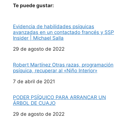
Te puede gustar:
Evidencia de habilidades psíquicas
avanzadas en un contactado francés y SSP
Insider | Michael Salla
Fecha
29 de agosto de 2022
Robert Martínez Otras razas, programación
psíquica, recuperar al «Niño Interior»
Fecha
7 de abril de 2021
PODER PSÍQUICO PARA ARRANCAR UN
ÁRBOL DE CUAJO
Fecha
29 de agosto de 2022