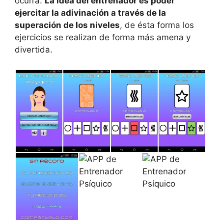
ocurra.
La idea del entrenador es poder
ejercitar la adivinación a través de la
superación de los niveles
, de ésta forma los
ejercicios se realizan de forma más amena y
divertida.