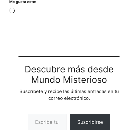
Me gusta esto:
Cargando...
Descubre más desde
Mundo Misterioso
Suscríbete y recibe las últimas entradas en tu
correo electrónico.
Escribe tu correo electrónico…
Suscribirse