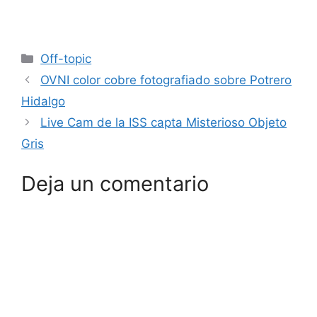
Categorías
Off-topic
OVNI color cobre fotografiado sobre Potrero
Hidalgo
Live Cam de la ISS capta Misterioso Objeto
Gris
Deja un comentario