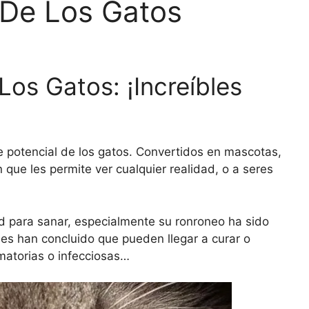
 De Los Gatos
os Gatos: ¡Increíbles
 potencial de los gatos. Convertidos en mascotas,
 que les permite ver cualquier realidad, o a seres
d para sanar, especialmente su ronroneo ha sido
nes han concluido que pueden llegar a curar o
amatorias o infecciosas…