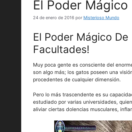
El Poder Mágico
24 de enero de 2016
por
Misterioso Mundo
El Poder Mágico De L
Facultades!
Muy poca gente es consciente del enorme
son algo más; los gatos poseen una visión
procedentes de cualquier dimensión.
Pero lo más trascendente es su capacida
estudiado por varias universidades, quie
aliviar ciertas dolencias musculares, infl