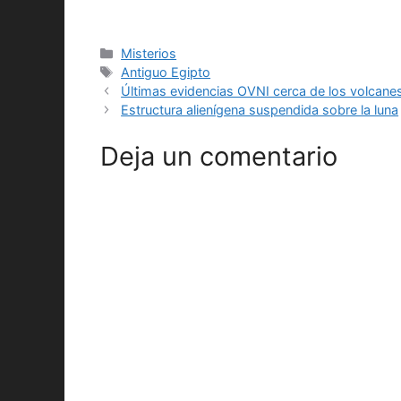
Categorías
Misterios
Etiquetas
Antiguo Egipto
Últimas evidencias OVNI cerca de los volcane
Estructura alienígena suspendida sobre la luna
Deja un comentario