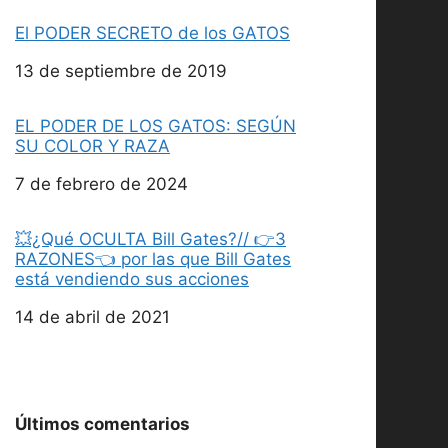
El PODER SECRETO de los GATOS
Fecha
13 de septiembre de 2019
EL PODER DE LOS GATOS: SEGÚN
SU COLOR Y RAZA
Fecha
7 de febrero de 2024
💥¿Qué OCULTA Bill Gates?// 👉3
RAZONES👈 por las que Bill Gates
está vendiendo sus acciones
Fecha
14 de abril de 2021
Últimos comentarios