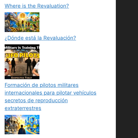
Where is the Revaluation?
¿Dónde está la Revaluación?
Formación de pilotos militares
internacionales para pilotar vehículos
secretos de reproducción
extraterrestres