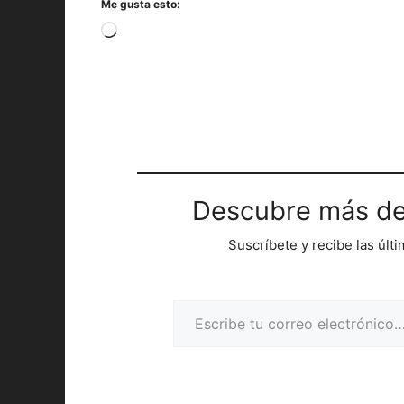
Me gusta esto:
Cargando...
Descubre más de
Suscríbete y recibe las últ
Escribe tu correo electrónico…