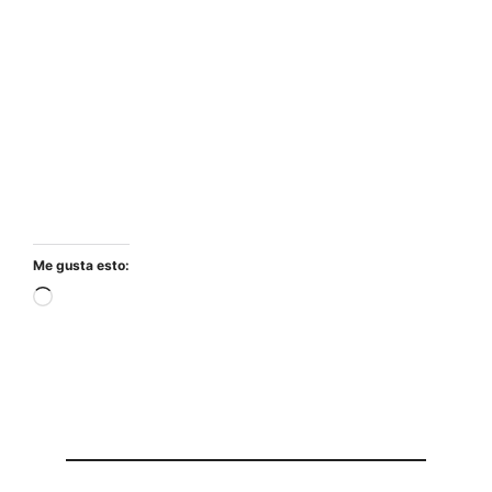
Me gusta esto:
Cargando...