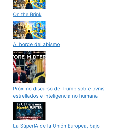
On the Brink
Al borde del abismo
Próximo discurso de Trump sobre ovnis
estrellados e inteligencia no humana
La SúperIA de la Unión Europea, bajo