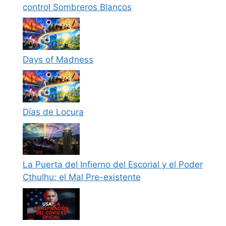
control Sombreros Blancos
Days of Madness
Días de Locura
La Puerta del Infierno del Escorial y el Poder
Cthulhu: el Mal Pre-existente