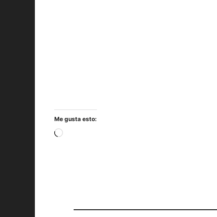
Me gusta esto:
Cargando...