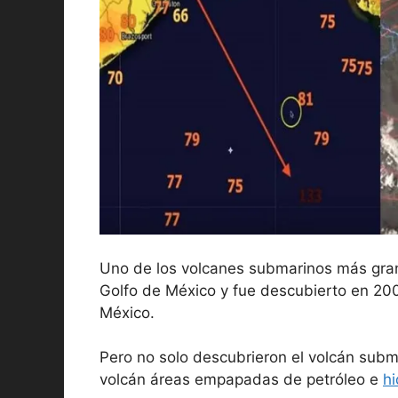
Uno de los volcanes submarinos más gra
Golfo de México y fue descubierto en 200
México.
Pero no solo descubrieron el volcán subm
volcán áreas empapadas de petróleo e
h