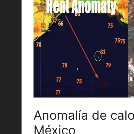
Anomalía de calo
México