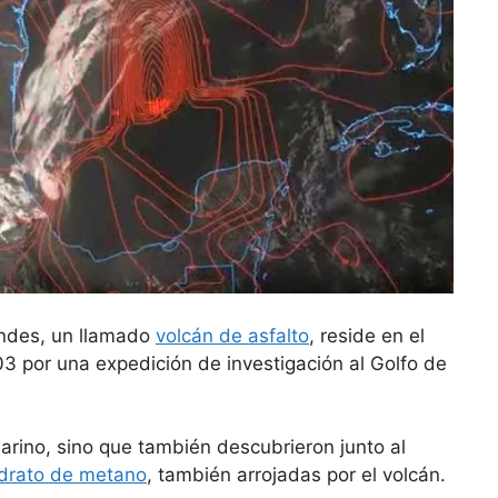
ndes, un llamado
volcán de asfalto
, reside en el
3 por una expedición de investigación al Golfo de
arino, sino que también descubrieron junto al
idrato de metano
, también arrojadas por el volcán.