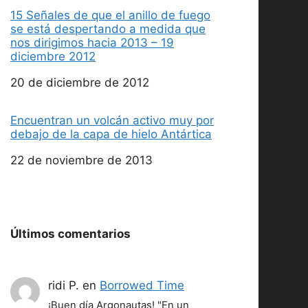
15 Señales de que el anillo de fuego
se está despertando a medida que
nos dirigimos hacia 2013 – 19
diciembre 2012
Fecha
20 de diciembre de 2012
Encuentran un volcán activo muy por
debajo de la capa de hielo Antártica
Fecha
22 de noviembre de 2013
Últimos comentarios
ridi P.
en
Borrowed Time
¡Buen día Argonautas! "En un