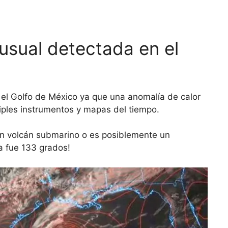
usual detectada en el
el Golfo de México ya que una anomalía de calor
iples instrumentos y mapas del tiempo.
n volcán submarino o es posiblemente un
ra fue 133 grados!