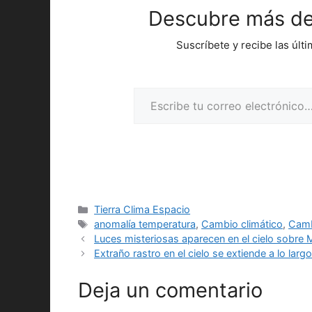
Descubre más de
Suscríbete y recibe las últ
Escribe tu correo electrónico…
Categorías
Tierra Clima Espacio
Etiquetas
anomalía temperatura
,
Cambio climático
,
Camb
Luces misteriosas aparecen en el cielo sobre
Extraño rastro en el cielo se extiende a lo largo
Deja un comentario