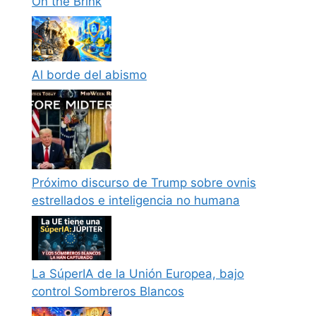
On the Brink
Al borde del abismo
Próximo discurso de Trump sobre ovnis
estrellados e inteligencia no humana
La SúperIA de la Unión Europea, bajo
control Sombreros Blancos