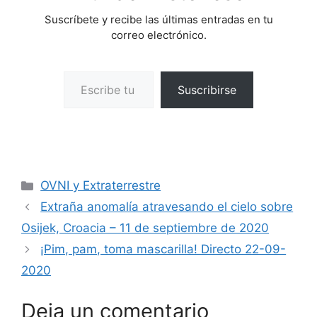
Suscríbete y recibe las últimas entradas en tu
correo electrónico.
Escribe tu correo electrónico…
Suscribirse
Categorías
OVNI y Extraterrestre
Extraña anomalía atravesando el cielo sobre
Osijek, Croacia – 11 de septiembre de 2020
¡Pim, pam, toma mascarilla! Directo 22-09-
2020
Deja un comentario