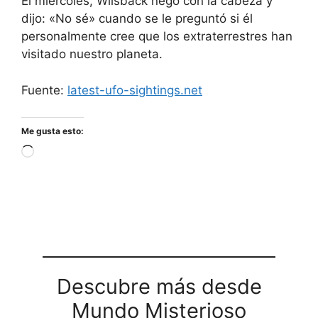
El miércoles, Wilsback negó con la cabeza y
dijo: «No sé» cuando se le preguntó si él
personalmente cree que los extraterrestres han
visitado nuestro planeta.
Fuente:
latest-ufo-sightings.net
Me gusta esto:
Cargando...
Descubre más desde
Mundo Misterioso