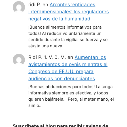
ridi P.
en
Arcontes ‘entidades
interdimensionales’ los reguladores
negativos de la humanidad
¡Buenos alimentos informativos para
todos! Al reducir voluntariamente un
sentido durante la vigilia, se fuerza y se
ajusta una nueva…
Ridi P. 1. V. 0. M.
en
Aumentan los
avistamientos de ovnis mientras el
Congreso de EE.UU. prepara
audiencias con denunciantes
¡Buenas abducciones para todos! La tanga
informativa siempre es efectiva, y todos
quieren bajársela... Pero, al meter mano, el
simio…
Suscríbete al blog para recibir avisos de