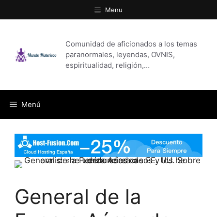
Saltar
Menu
al
contenido
Comunidad de aficionados a los temas
paranormales, leyendas, OVNIS,
espiritualidad, religión,…
Menú
General de la