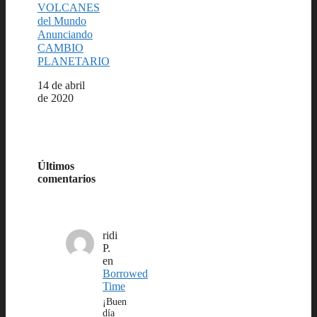
VOLCANES
del Mundo
Anunciando
CAMBIO
PLANETARIO
Fecha
14 de abril
de 2020
Últimos
comentarios
ridi
P.
en
Borrowed
Time
¡Buen
día