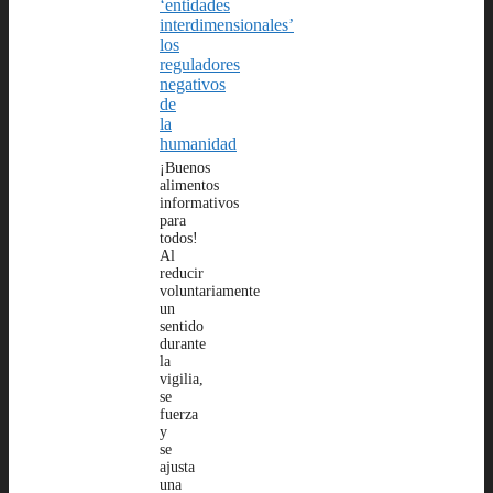
‘entidades
interdimensionales’
los
reguladores
negativos
de
la
humanidad
¡Buenos
alimentos
informativos
para
todos!
Al
reducir
voluntariamente
un
sentido
durante
la
vigilia,
se
fuerza
y
se
ajusta
una