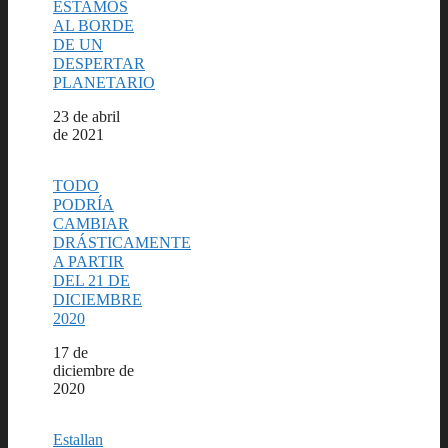
ESTAMOS
AL BORDE
DE UN
DESPERTAR
PLANETARIO
Fecha
23 de abril
de 2021
TODO
PODRÍA
CAMBIAR
DRÁSTICAMENTE
A PARTIR
DEL 21 DE
DICIEMBRE
2020
Fecha
17 de
diciembre de
2020
Estallan