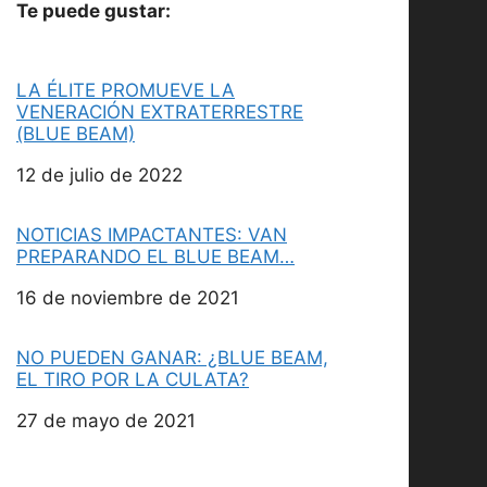
Te puede gustar:
LA ÉLITE PROMUEVE LA
VENERACIÓN EXTRATERRESTRE
(BLUE BEAM)
Fecha
12 de julio de 2022
NOTICIAS IMPACTANTES: VAN
PREPARANDO EL BLUE BEAM…
Fecha
16 de noviembre de 2021
NO PUEDEN GANAR: ¿BLUE BEAM,
EL TIRO POR LA CULATA?
Fecha
27 de mayo de 2021