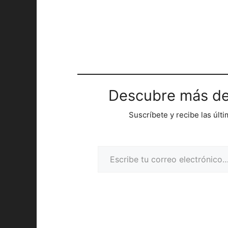
Descubre más de
Suscríbete y recibe las últ
Escribe tu correo electrónico…