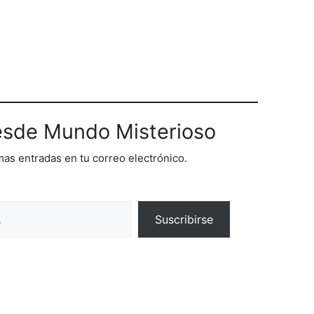
sde Mundo Misterioso
imas entradas en tu correo electrónico.
Suscribirse