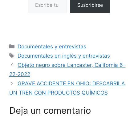
Suscribirse
Categorías
Documentales y entrevistas
Etiquetas
Documentales en inglés y entrevistas
Objeto negro sobre Lancaster, California 6-
22-2022
GRAVE ACCIDENTE EN OHIO: DESCARRILA
UN TREN CON PRODUCTOS QUÍMICOS
Deja un comentario