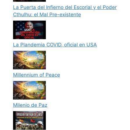
La Puerta del Infierno del Escorial y el Poder
Cthulhu: el Mal Pre-existente
La Plandemia COVID, oficial en USA
Millennium of Peace
Milenio de Paz