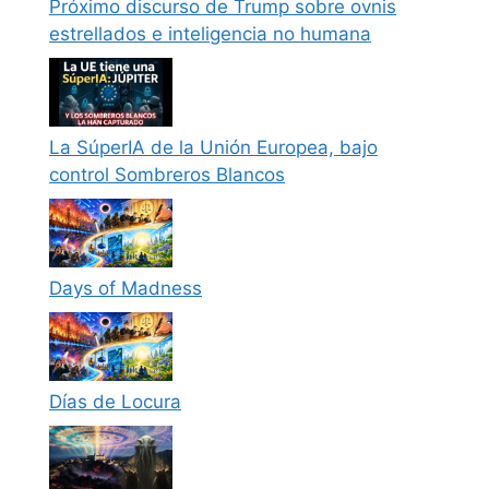
Próximo discurso de Trump sobre ovnis
estrellados e inteligencia no humana
La SúperIA de la Unión Europea, bajo
control Sombreros Blancos
Days of Madness
Días de Locura