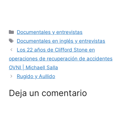
Categorías
Documentales y entrevistas
Etiquetas
Documentales en inglés y entrevistas
Los 22 años de Clifford Stone en
operaciones de recuperación de accidentes
OVNI | Michaell Salla
Rugido y Aullido
Deja un comentario