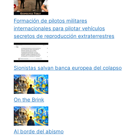
Formación de pilotos militares
internacionales para pilotar vehículos
secretos de reproducción extraterrestres
Sionistas salvan banca europea del colapso
On the Brink
Al borde del abismo