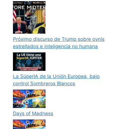
Próximo discurso de Trump sobre ovnis
estrellados e inteligencia no humana
La SúperIA de la Unión Europea, bajo
control Sombreros Blancos
Days of Madness