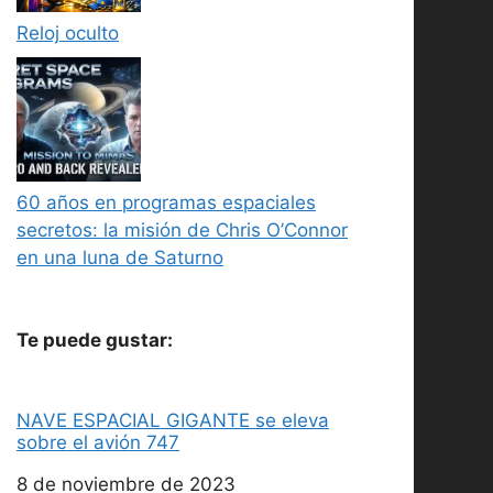
Reloj oculto
60 años en programas espaciales
secretos: la misión de Chris O’Connor
en una luna de Saturno
Te puede gustar:
NAVE ESPACIAL GIGANTE se eleva
sobre el avión 747
Fecha
8 de noviembre de 2023