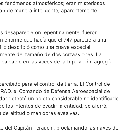
os fenómenos atmosféricos; eran misteriosos
an de manera inteligente, aparentemente
os desaparecieron repentinamente, fueron
an enorme que hacía que el 747 pareciera una
 lo describió como una «nave espacial
almente del tamaño de dos portaaviones. La
palpable en las voces de la tripulación, agregó
rcibido para el control de tierra. El Control de
NORAD, el Comando de Defensa Aeroespacial de
dar detectó un objeto considerable no identificado
los intentos de evadir la entidad, se aferró,
 de altitud o maniobras evasivas.
rte del Capitán Terauchi, proclamando las naves de