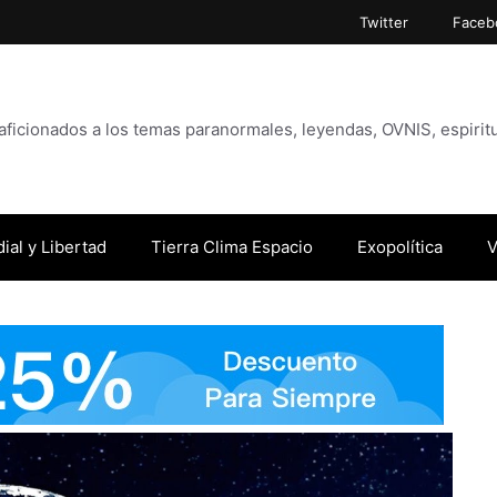
Twitter
Faceb
icionados a los temas paranormales, leyendas, OVNIS, espiritu
ial y Libertad
Tierra Clima Espacio
Exopolítica
V