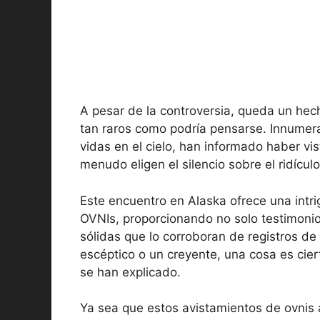
A pesar de la controversia, queda un hec
tan raros como podría pensarse. Innumera
vidas en el cielo, han informado haber vi
menudo eligen el silencio sobre el ridículo
Este encuentro en Alaska ofrece una intri
OVNIs, proporcionando no solo testimonio
sólidas que lo corroboran de registros d
escéptico o un creyente, una cosa es cier
se han explicado.
Ya sea que estos avistamientos de ovnis 