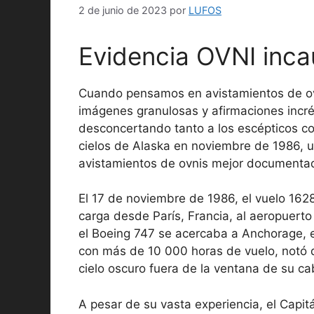
2 de junio de 2023
por
LUFOS
Evidencia OVNI inca
Cuando pensamos en avistamientos de o
imágenes granulosas y afirmaciones incr
desconcertando tanto a los escépticos co
cielos de Alaska en noviembre de 1986, u
avistamientos de ovnis mejor documentad
El 17 de noviembre de 1986, el vuelo 1628
carga desde París, Francia, al aeropuerto
el Boeing 747 se acercaba a Anchorage, e
con más de 10 000 horas de vuelo, notó d
cielo oscuro fuera de la ventana de su ca
A pesar de su vasta experiencia, el Capit