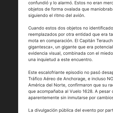
confundió y lo alarmó. Estos no eran mer
objetos de forma ovalada que maniobrab
siguiendo el ritmo del avión.
Cuando estos dos objetos no identificad
reemplazados por otra entidad que era t
mota en comparación. El Capitán Terauchi
gigantesca», un gigante que era potenci
evidencia visual, combinada con el miedo 
una inquietud a este encuentro.
Este escalofriante episodio no pasó desape
Tráfico Aéreo de Anchorage, e incluso 
América del Norte, confirmaron que su ra
que acompañaba al Vuelo 1628. A pesar de 
aparentemente sin inmutarse por cambios
La divulgación pública del evento por pa