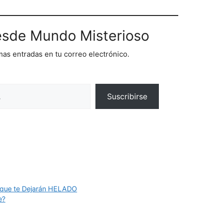
sde Mundo Misterioso
imas entradas en tu correo electrónico.
Suscribirse
 que te Dejarán HELADO
e?