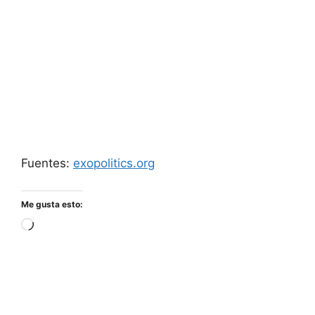
Fuentes:
exopolitics.org
Me gusta esto:
Cargando...