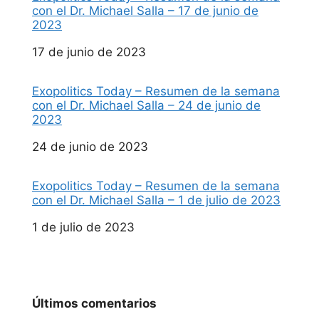
con el Dr. Michael Salla – 17 de junio de
2023
Fecha
17 de junio de 2023
Exopolitics Today – Resumen de la semana
con el Dr. Michael Salla – 24 de junio de
2023
Fecha
24 de junio de 2023
Exopolitics Today – Resumen de la semana
con el Dr. Michael Salla – 1 de julio de 2023
Fecha
1 de julio de 2023
Últimos comentarios