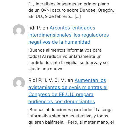
[…] Increíbles imágenes en primer plano
de un OVNI oscuro sobre Dundee, Oregón,
EE. UU., 9 de febrero… […]
ridi P.
en
Arcontes ‘entidades
interdimensionales’ los reguladores
negativos de la humanidad
¡Buenos alimentos informativos para
todos! Al reducir voluntariamente un
sentido durante la vigilia, se fuerza y se
ajusta una nueva…
Ridi P. 1. V. 0. M.
en
Aumentan los
avistamientos de ovnis mientras el
Congreso de EE.UU. prepara
audiencias con denunciantes
¡Buenas abducciones para todos! La tanga
informativa siempre es efectiva, y todos
quieren bajársela... Pero, al meter mano, el