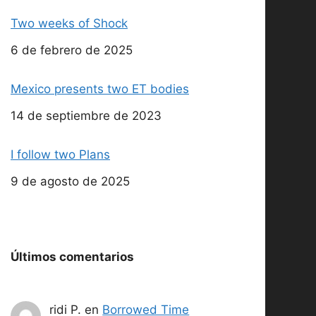
Two weeks of Shock
Fecha
6 de febrero de 2025
Mexico presents two ET bodies
Fecha
14 de septiembre de 2023
I follow two Plans
Fecha
9 de agosto de 2025
Últimos comentarios
ridi P.
en
Borrowed Time