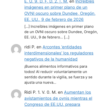
E. U. 9. D. F. D. 2. |. M.
en
Increíbles
imágenes en primer plano de un
OVNI oscuro sobre Dundee, Oregón,
EE. UU., 9 de febrero de 2026
[…] Increíbles imágenes en primer plano
de un OVNI oscuro sobre Dundee, Oregón,
EE. UU., 9 de febrero… […]
ridi P.
en
Arcontes ‘entidades
interdimensionales’ los reguladores
negativos de la humanidad
¡Buenos alimentos informativos para
todos! Al reducir voluntariamente un
sentido durante la vigilia, se fuerza y se
ajusta una nueva…
Ridi P. 1. V. 0. M.
en
Aumentan los
avistamientos de ovnis mientras el
Congreso de EE.UU. prepara