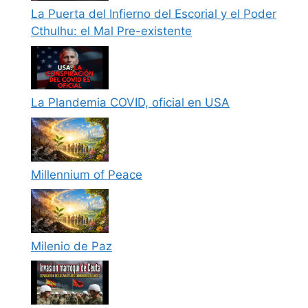
La Puerta del Infierno del Escorial y el Poder
Cthulhu: el Mal Pre-existente
La Plandemia COVID, oficial en USA
Millennium of Peace
Milenio de Paz