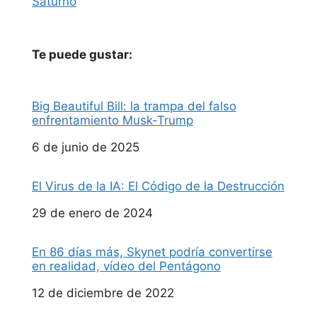
Saturno
Te puede gustar:
Big Beautiful Bill: la trampa del falso
enfrentamiento Musk-Trump
Fecha
6 de junio de 2025
El Virus de la IA: El Código de la Destrucción
Fecha
29 de enero de 2024
En 86 días más, Skynet podría convertirse
en realidad, vídeo del Pentágono
Fecha
12 de diciembre de 2022