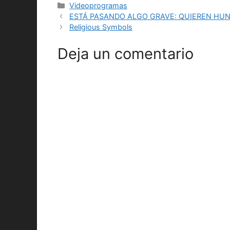
Categorías
Videoprogramas
ESTÁ PASANDO ALGO GRAVE: QUIEREN HUN
Religious Symbols
Deja un comentario