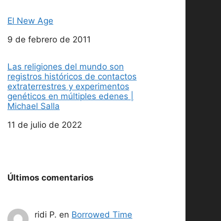
El New Age
Fecha
9 de febrero de 2011
Las religiones del mundo son
registros históricos de contactos
extraterrestres y experimentos
genéticos en múltiples edenes |
Michael Salla
Fecha
11 de julio de 2022
Últimos comentarios
ridi P.
en
Borrowed Time