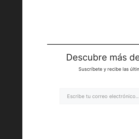
Descubre más de
Suscríbete y recibe las últ
Escribe tu correo electrónico…