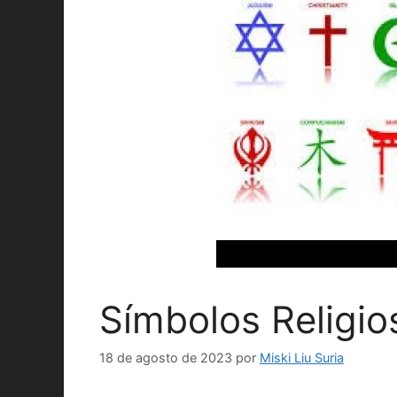
Símbolos Religio
18 de agosto de 2023
por
Miski Liu Suria