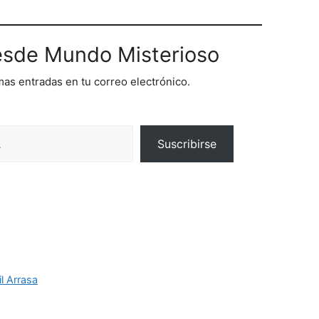
sde Mundo Misterioso
imas entradas en tu correo electrónico.
Suscribirse
l Arrasa