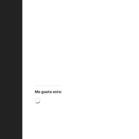
Me gusta esto:
Cargando...