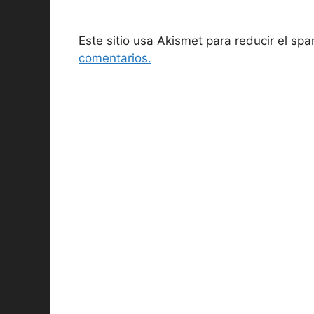
Este sitio usa Akismet para reducir el sp
comentarios.