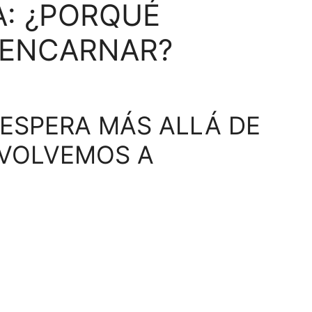
A: ¿PORQUÉ
EENCARNAR?
ESPERA MÁS ALLÁ DE
 VOLVEMOS A