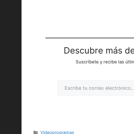
Descubre más de
Suscríbete y recibe las últ
Escribe tu correo electrónico…
Categorías
Videoprogramas