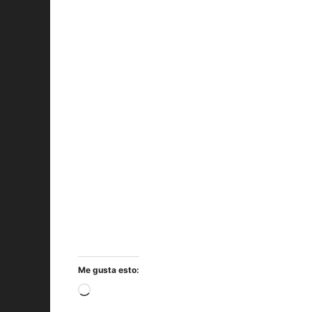
Me gusta esto:
Cargando...