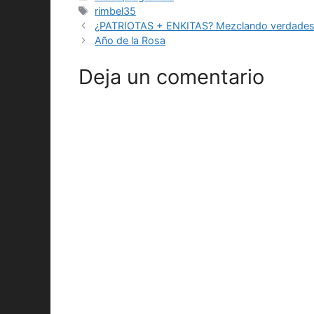
Etiquetas
rimbel35
¿PATRIOTAS + ENKITAS? Mezclando verdades 
Año de la Rosa
Deja un comentario