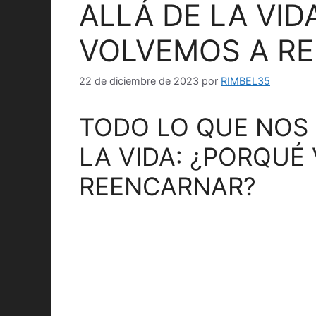
ALLÁ DE LA VID
VOLVEMOS A R
22 de diciembre de 2023
por
RIMBEL35
TODO LO QUE NOS 
LA VIDA: ¿PORQUÉ
REENCARNAR?