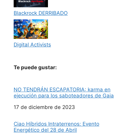
Blackrock DERRIBADO
Digital Activists
Te puede gustar:
NO TENDRÁN ESCAPATORIA: karma en
ejecución para los saboteadores de Gaia
Fecha
17 de diciembre de 2023
Ciao Híbridos Intraterrenos: Evento
Energético del 28 de Abril