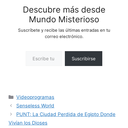
Descubre más desde
Mundo Misterioso
Suscríbete y recibe las últimas entradas en tu
correo electrónico.
Escribe tu correo electrónico…
Suscribirse
Categorías
Videoprogramas
Senseless World
PUNT: La Ciudad Perdida de Egipto Donde
Vivían los Dioses