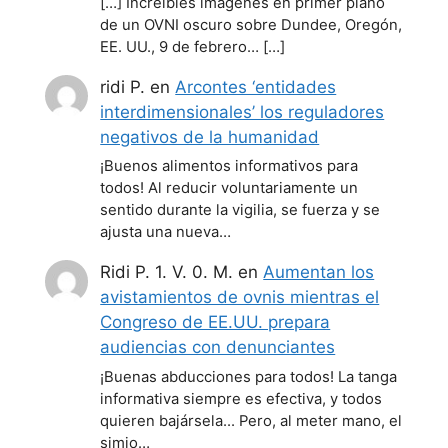
[…] Increíbles imágenes en primer plano
de un OVNI oscuro sobre Dundee, Oregón,
EE. UU., 9 de febrero… […]
ridi P.
en
Arcontes ‘entidades
interdimensionales’ los reguladores
negativos de la humanidad
¡Buenos alimentos informativos para
todos! Al reducir voluntariamente un
sentido durante la vigilia, se fuerza y se
ajusta una nueva…
Ridi P. 1. V. 0. M.
en
Aumentan los
avistamientos de ovnis mientras el
Congreso de EE.UU. prepara
audiencias con denunciantes
¡Buenas abducciones para todos! La tanga
informativa siempre es efectiva, y todos
quieren bajársela... Pero, al meter mano, el
simio…