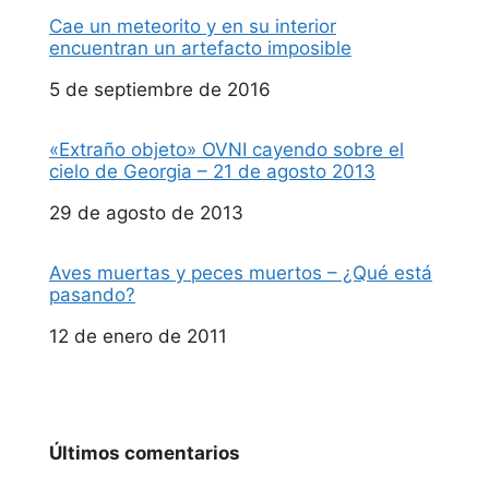
Cae un meteorito y en su interior
encuentran un artefacto imposible
Fecha
5 de septiembre de 2016
«Extraño objeto» OVNI cayendo sobre el
cielo de Georgia – 21 de agosto 2013
Fecha
29 de agosto de 2013
Aves muertas y peces muertos – ¿Qué está
pasando?
Fecha
12 de enero de 2011
Últimos comentarios