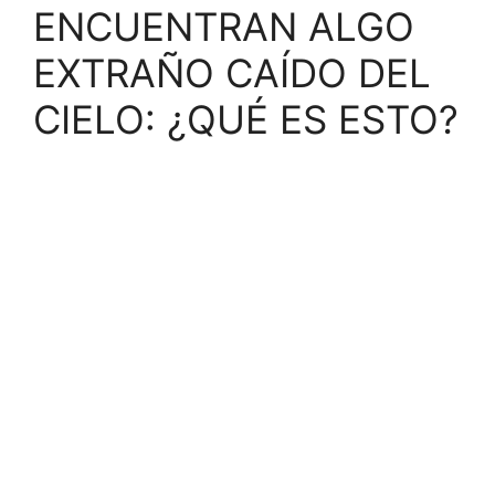
ENCUENTRAN ALGO
EXTRAÑO CAÍDO DEL
CIELO: ¿QUÉ ES ESTO?