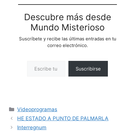
Descubre más desde
Mundo Misterioso
Suscríbete y recibe las últimas entradas en tu
correo electrónico.
Escribe tu correo electrónico…
Suscribirse
Categorías
Videoprogramas
HE ESTADO A PUNTO DE PALMARLA
Interregnum