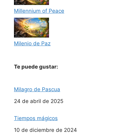
Millennium of Peace
Milenio de Paz
Te puede gustar:
Milagro de Pascua
Fecha
24 de abril de 2025
Tiempos mágicos
Fecha
10 de diciembre de 2024