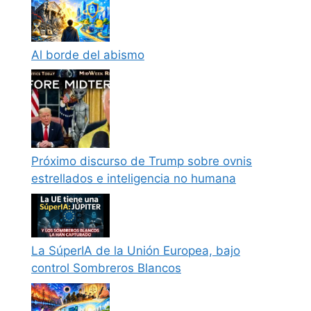
Al borde del abismo
Próximo discurso de Trump sobre ovnis
estrellados e inteligencia no humana
La SúperIA de la Unión Europea, bajo
control Sombreros Blancos