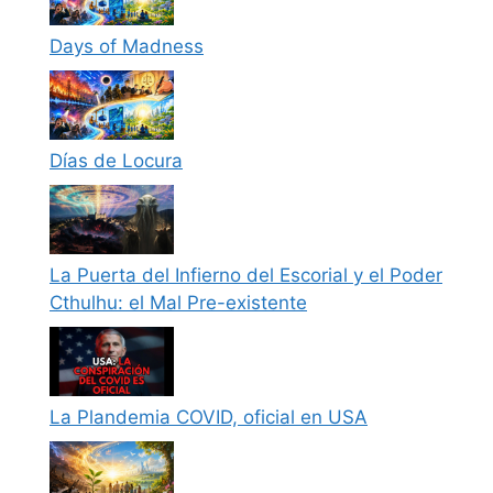
Days of Madness
Días de Locura
La Puerta del Infierno del Escorial y el Poder
Cthulhu: el Mal Pre-existente
La Plandemia COVID, oficial en USA