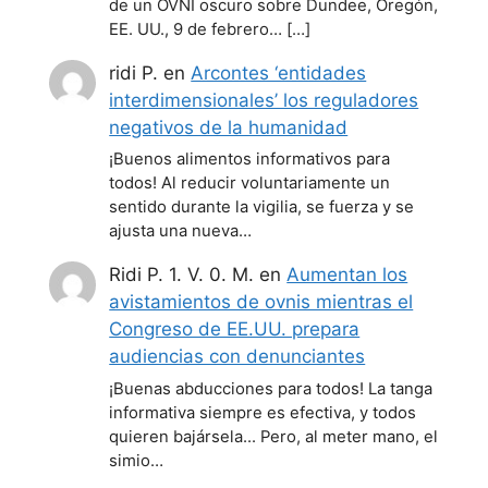
de un OVNI oscuro sobre Dundee, Oregón,
EE. UU., 9 de febrero… […]
ridi P.
en
Arcontes ‘entidades
interdimensionales’ los reguladores
negativos de la humanidad
¡Buenos alimentos informativos para
todos! Al reducir voluntariamente un
sentido durante la vigilia, se fuerza y se
ajusta una nueva…
Ridi P. 1. V. 0. M.
en
Aumentan los
avistamientos de ovnis mientras el
Congreso de EE.UU. prepara
audiencias con denunciantes
¡Buenas abducciones para todos! La tanga
informativa siempre es efectiva, y todos
quieren bajársela... Pero, al meter mano, el
simio…