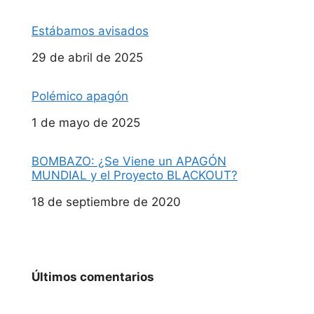
Estábamos avisados
Fecha
29 de abril de 2025
Polémico apagón
Fecha
1 de mayo de 2025
BOMBAZO: ¿Se Viene un APAGÓN
MUNDIAL y el Proyecto BLACKOUT?
Fecha
18 de septiembre de 2020
Últimos comentarios