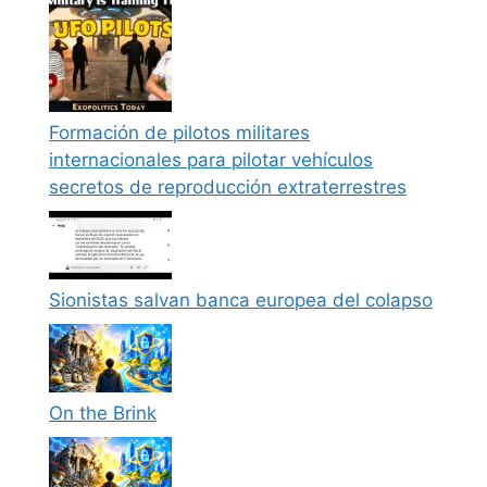
Formación de pilotos militares
internacionales para pilotar vehículos
secretos de reproducción extraterrestres
Sionistas salvan banca europea del colapso
On the Brink