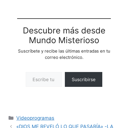
Descubre más desde
Mundo Misterioso
Suscríbete y recibe las últimas entradas en tu
correo electrónico.
Escribe tu correo electrónico…
Suscribirse
Categorías
Videoprogramas
«DIOS ME REVELÓ LO QUE PASARÍA» -LA