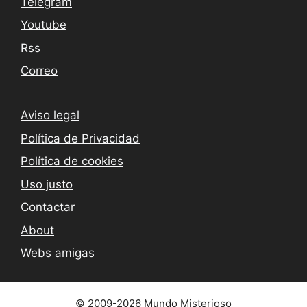
Telegram
Youtube
Rss
Correo
Aviso legal
Política de Privacidad
Política de cookies
Uso justo
Contactar
About
Webs amigas
© 2009-2026 Mundo Misterioso