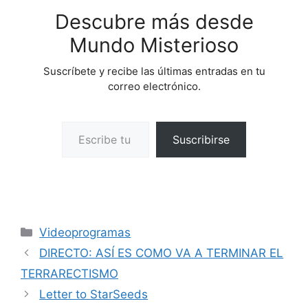
Descubre más desde
Mundo Misterioso
Suscríbete y recibe las últimas entradas en tu
correo electrónico.
Escribe tu correo electrónico…
Suscribirse
Categorías
Videoprogramas
DIRECTO: ASÍ ES COMO VA A TERMINAR EL
TERRARECTISMO
Letter to StarSeeds