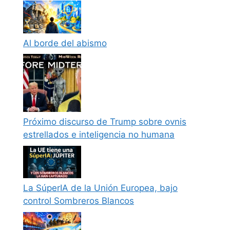
Al borde del abismo
Próximo discurso de Trump sobre ovnis
estrellados e inteligencia no humana
La SúperIA de la Unión Europea, bajo
control Sombreros Blancos