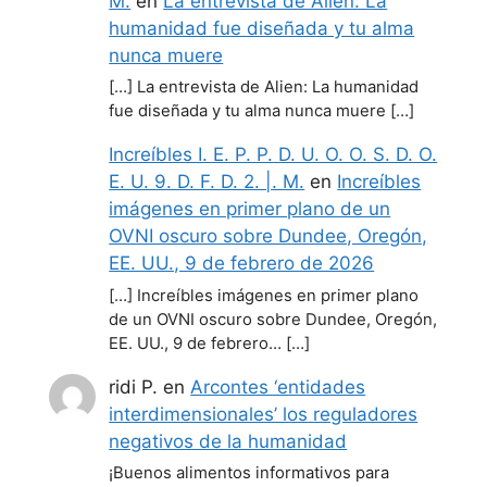
M.
en
La entrevista de Alien: La
humanidad fue diseñada y tu alma
nunca muere
[…] La entrevista de Alien: La humanidad
fue diseñada y tu alma nunca muere […]
Increíbles I. E. P. P. D. U. O. O. S. D. O.
E. U. 9. D. F. D. 2. |. M.
en
Increíbles
imágenes en primer plano de un
OVNI oscuro sobre Dundee, Oregón,
EE. UU., 9 de febrero de 2026
[…] Increíbles imágenes en primer plano
de un OVNI oscuro sobre Dundee, Oregón,
EE. UU., 9 de febrero… […]
ridi P.
en
Arcontes ‘entidades
interdimensionales’ los reguladores
negativos de la humanidad
¡Buenos alimentos informativos para