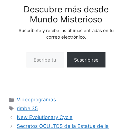
Descubre más desde
Mundo Misterioso
Suscríbete y recibe las últimas entradas en tu
correo electrónico.
Escribe tu correo electrónico…
Suscribirse
Categorías
Videoprogramas
Etiquetas
rimbel35
New Evolutionary Cycle
Secretos OCULTOS de la Estatua de la