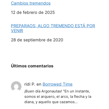
Cambios tremendos
Fecha
12 de febrero de 2025
PREPARAOS: ALGO TREMENDO ESTÁ POR
VENIR
Fecha
28 de septiembre de 2020
Últimos comentarios
ridi P.
en
Borrowed Time
¡Buen día Argonautas! "En un instante,
somos el arquero, el arco, la flecha y la
diana, y aquello que cazamos…