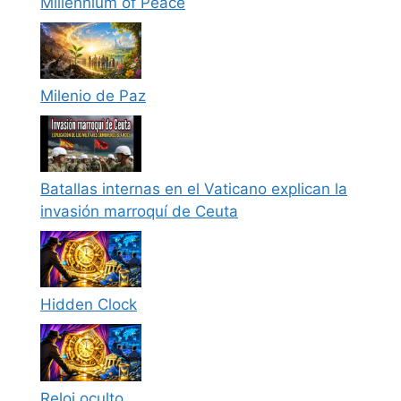
Millennium of Peace
Milenio de Paz
Batallas internas en el Vaticano explican la
invasión marroquí de Ceuta
Hidden Clock
Reloj oculto