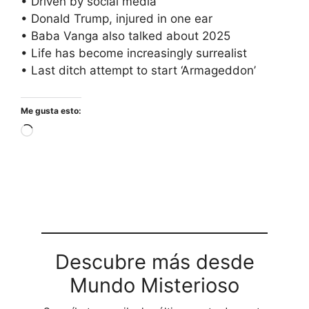
• Driven by social media
• Donald Trump, injured in one ear
• Baba Vanga also talked about 2025
• Life has become increasingly surrealist
• Last ditch attempt to start ‘Armageddon’
Me gusta esto:
Cargando...
Descubre más desde
Mundo Misterioso