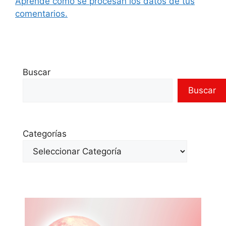
Aprende cómo se procesan los datos de tus
comentarios.
Buscar
Buscar
Categorías