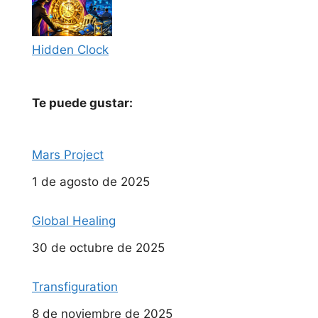
Hidden Clock
Te puede gustar:
Mars Project
Fecha
1 de agosto de 2025
Global Healing
Fecha
30 de octubre de 2025
Transfiguration
Fecha
8 de noviembre de 2025