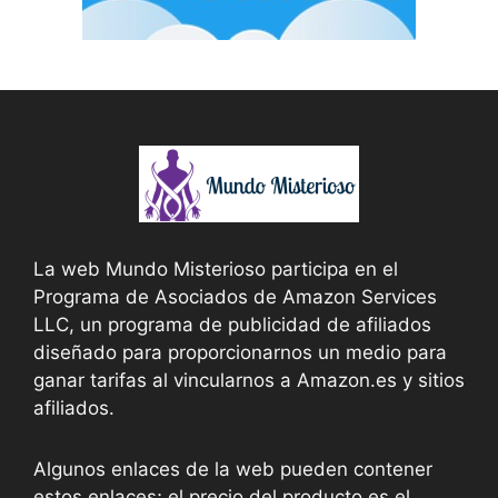
La web Mundo Misterioso participa en el
Programa de Asociados de Amazon Services
LLC, un programa de publicidad de afiliados
diseñado para proporcionarnos un medio para
ganar tarifas al vincularnos a Amazon.es y sitios
afiliados.
Algunos enlaces de la web pueden contener
estos enlaces; el precio del producto es el