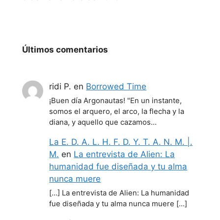
Últimos comentarios
ridi P.
en
Borrowed Time
¡Buen día Argonautas! "En un instante,
somos el arquero, el arco, la flecha y la
diana, y aquello que cazamos…
La E. D. A. L. H. F. D. Y. T. A. N. M. |.
M.
en
La entrevista de Alien: La
humanidad fue diseñada y tu alma
nunca muere
[…] La entrevista de Alien: La humanidad
fue diseñada y tu alma nunca muere […]