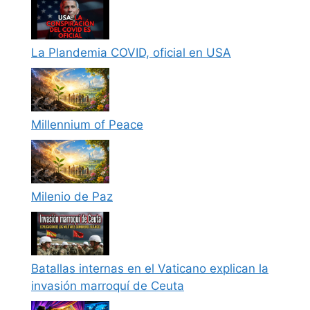
La Plandemia COVID, oficial en USA
Millennium of Peace
Milenio de Paz
Batallas internas en el Vaticano explican la
invasión marroquí de Ceuta