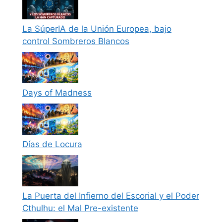
La SúperIA de la Unión Europea, bajo
control Sombreros Blancos
Days of Madness
Días de Locura
La Puerta del Infierno del Escorial y el Poder
Cthulhu: el Mal Pre-existente