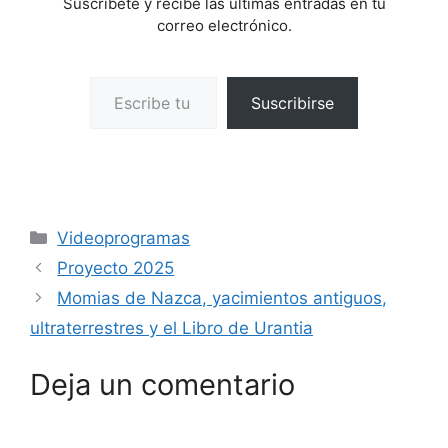
Suscríbete y recibe las últimas entradas en tu
correo electrónico.
Escribe tu correo electrónico…
Suscribirse
Categorías
Videoprogramas
Proyecto 2025
Momias de Nazca, yacimientos antiguos,
ultraterrestres y el Libro de Urantia
Deja un comentario