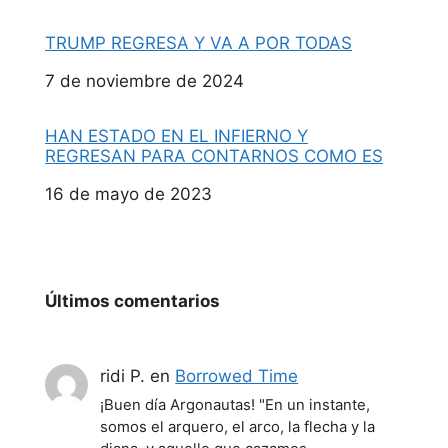
TRUMP REGRESA Y VA A POR TODAS
Fecha
7 de noviembre de 2024
HAN ESTADO EN EL INFIERNO Y
REGRESAN PARA CONTARNOS COMO ES
Fecha
16 de mayo de 2023
Últimos comentarios
ridi P.
en
Borrowed Time
¡Buen día Argonautas! "En un instante,
somos el arquero, el arco, la flecha y la