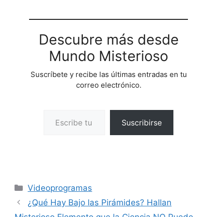
Descubre más desde
Mundo Misterioso
Suscríbete y recibe las últimas entradas en tu
correo electrónico.
Escribe tu correo electrónico…
Suscribirse
Categorías
Videoprogramas
¿Qué Hay Bajo las Pirámides? Hallan
Misterioso Elemento que la Ciencia NO Puede