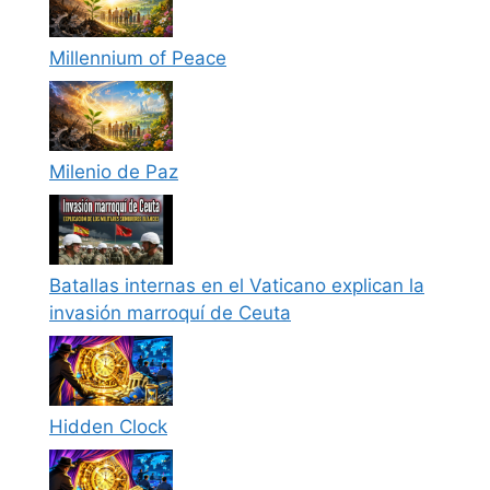
Millennium of Peace
Milenio de Paz
Batallas internas en el Vaticano explican la
invasión marroquí de Ceuta
Hidden Clock