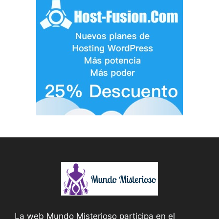
La web Mundo Misterioso participa en el