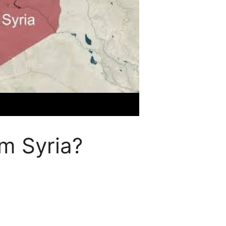
m Syria?