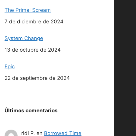
The Primal Scream
Fecha
7 de diciembre de 2024
System Change
Fecha
13 de octubre de 2024
Epic
Fecha
22 de septiembre de 2024
Últimos comentarios
ridi P.
en
Borrowed Time