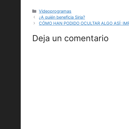
Categorías
Videoprogramas
¿A quién beneficia Siria?
CÓMO HAN PODIDO OCULTAR ALGO ASÍ: I
Deja un comentario