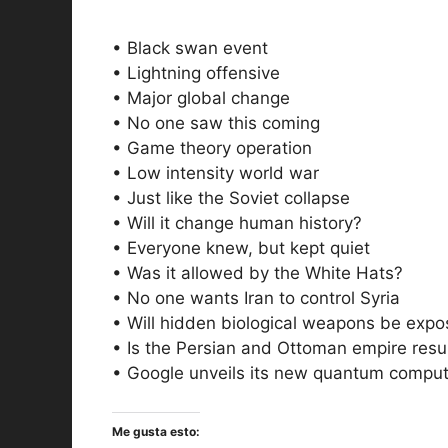
• Black swan event
• Lightning offensive
• Major global change
• No one saw this coming
• Game theory operation
• Low intensity world war
• Just like the Soviet collapse
• Will it change human history?
• Everyone knew, but kept quiet
• Was it allowed by the White Hats?
• No one wants Iran to control Syria
• Will hidden biological weapons be exp
• Is the Persian and Ottoman empire resu
• Google unveils its new quantum comput
Me gusta esto: