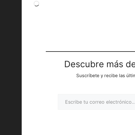
Cargando...
Descubre más de
Suscríbete y recibe las últ
Escribe tu correo electrónico…