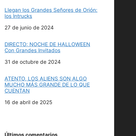
Llegan los Grandes Señores de Orión:
los Intrucks
Fecha
27 de junio de 2024
DIRECTO: NOCHE DE HALLOWEEN
Con Grandes Invitados
Fecha
31 de octubre de 2024
ATENTO, LOS ALIENS SON ALGO
MUCHO MÁS GRANDE DE LO QUE
CUENTAN
Fecha
16 de abril de 2025
Últimos comentarios