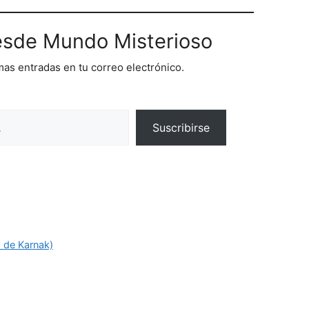
sde Mundo Misterioso
imas entradas en tu correo electrónico.
Suscribirse
o de Karnak)