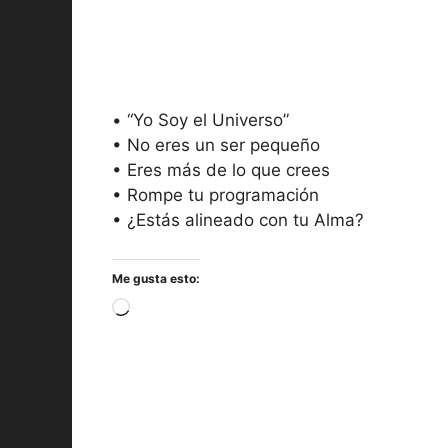
• “Yo Soy el Universo”
• No eres un ser pequeño
• Eres más de lo que crees
• Rompe tu programación
• ¿Estás alineado con tu Alma?
Me gusta esto:
Cargando...