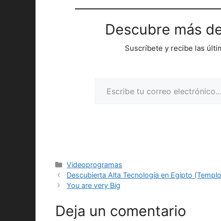
Descubre más de
Suscríbete y recibe las últ
Escribe tu correo electrónico…
Categorías
Videoprogramas
Descubierta Alta Tecnología en Egipto (Templ
You are very Big
Deja un comentario