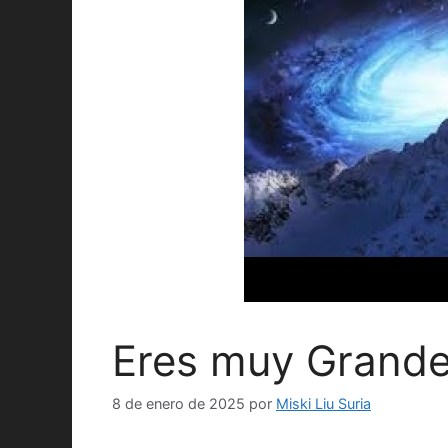
Eres muy Grand
8 de enero de 2025
por
Miski Liu Suria